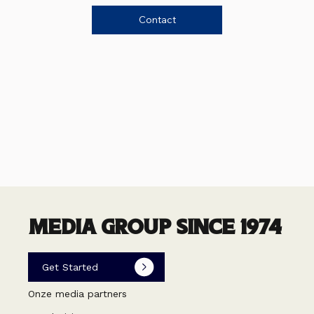
Aan de slag!
Neem vandaag nog contact met ons op. Wij staan
voor je klaar.
Contact
MEDIA GROUP SINCE 1974