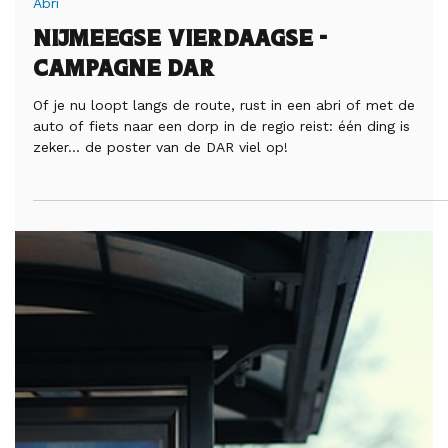
Jonatan Bunskoeken
23 jul
3 minuten om te lezen
Abri
Nijmeegse Vierdaagse -
Campagne DAR
Of je nu loopt langs de route, rust in een abri of met de
auto of fiets naar een dorp in de regio reist: één ding is
zeker... de poster van de DAR viel op!