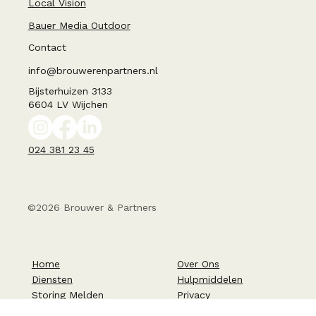
Get Started
Onze media partners
Local Vision
Bauer Media Outdoor
Contact
info@brouwerenpartners.nl
Bijsterhuizen 3133
6604 LV Wijchen
024 381 23 45
©2026 Brouwer & Partners