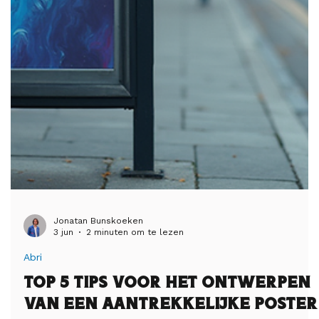
Jonatan Bunskoeken
3 jun
2 minuten om te lezen
Abri