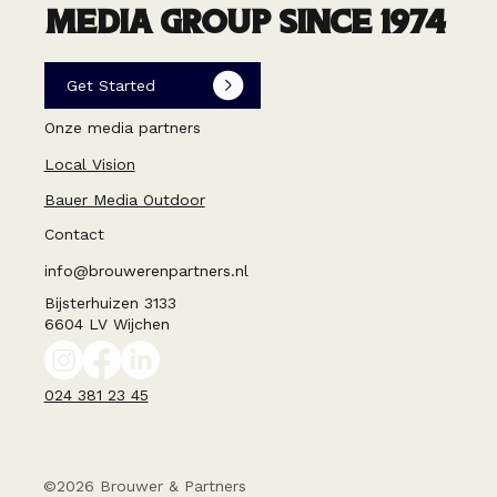
MEDIA GROUP SINCE 1974
Get Started
Onze media partners
Local Vision
Bauer Media Outdoor
Contact
info@brouwerenpartners.nl
Bijsterhuizen 3133
6604 LV Wijchen
024 381 23 45
©2026 Brouwer & Partners