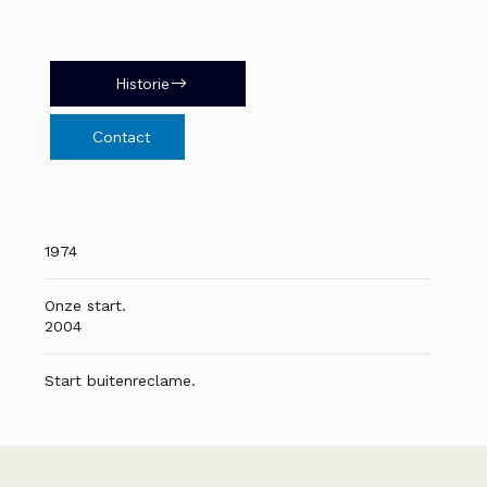
Historie
Contact
1974
Onze start.
2004
Start buitenreclame.