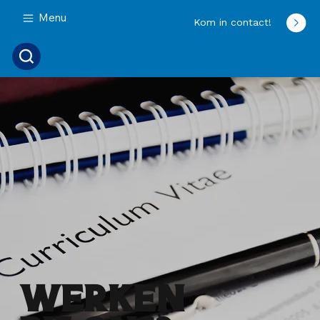
Menu
Kom in contact!
Werken