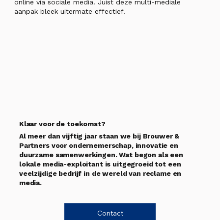
online via sociale media. Juist deze multi-mediale
aanpak bleek uitermate effectief.
Klaar voor de toekomst?
Al meer dan vijftig jaar staan we bij Brouwer &
Partners voor ondernemerschap, innovatie en
duurzame samenwerkingen. Wat begon als een
lokale media-exploitant is uitgegroeid tot een
veelzijdige bedrijf in de wereld van reclame en
media.
Contact