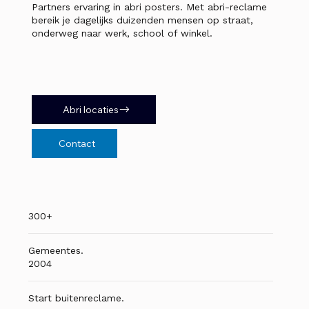
Partners ervaring in abri posters. Met abri-reclame
bereik je dagelijks duizenden mensen op straat,
onderweg naar werk, school of winkel.
Abri locaties
Contact
300+
Gemeentes.
2004
Start buitenreclame.