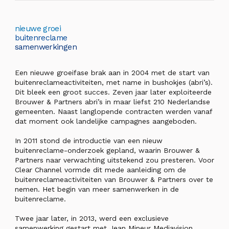
nieuwe groei
buitenreclame
samenwerkingen
Een nieuwe groeifase brak aan in 2004 met de start van
buitenreclameactiviteiten, met name in bushokjes (abri’s).
Dit bleek een groot succes. Zeven jaar later exploiteerde
Brouwer & Partners abri’s in maar liefst 210 Nederlandse
gemeenten. Naast langlopende contracten werden vanaf
dat moment ook landelijke campagnes aangeboden.
In 2011 stond de introductie van een nieuw
buitenreclame-onderzoek gepland, waarin Brouwer &
Partners naar verwachting uitstekend zou presteren. Voor
Clear Channel vormde dit mede aanleiding om de
buitenreclameactiviteiten van Brouwer & Partners over te
nemen. Het begin van meer samenwerken in de
buitenreclame.
Twee jaar later, in 2013, werd een exclusieve
samenwerking gestart met Jean Mineur Mediavision.