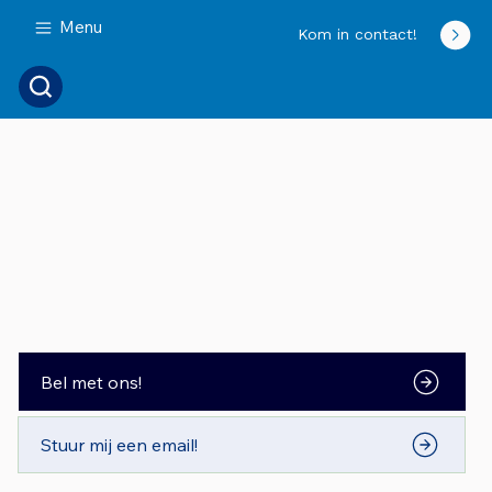
Menu
Kom in contact!
Bel met ons!
Stuur mij een email!