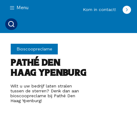
Menu
Kom in contact!
Bioscoopreclame
Pathé Den
Haag Ypenburg
Wilt u uw bedrijf laten stralen
tussen de sterren? Denk dan aan
bioscoopreclame bij Pathé Den
Haag Ypenburg!