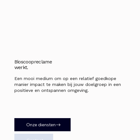
Bioscoopreclame
werkt.
Een mooi medium om op een relatief goedkope
manier impact te maken bij jouw doelgroep in een
positieve en ontspannen omgeving.
Onze diensten