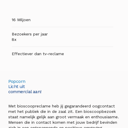
16 Miljoen
Bezoekers per jaar
8x
Effectiever dan tv-reclame
Popcorn
Licht uit
commercial aan!
Met bioscoopreclame heb jij gegarandeerd oogcontact
met het publiek die in de zaal zit. Een bioscoopbezoek
staat namelijk gelijk aan groot vermaak en enthousiasme.
Mensen die in contact komen met jouw bedrijf bevinden
zich in een ontspannende en positieve omgeving.