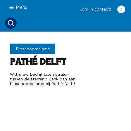
Menu
Kom in contact!
Bioscoopreclame
Pathé Delft
Wilt u uw bedrijf laten stralen
tussen de sterren? Denk dan aan
bioscoopreclame bij Pathé Delft!