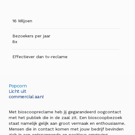
16 Miljoen
Bezoekers per jaar
8x
Effectiever dan tv-reclame
Popcorn
Licht uit
commercial aan!
Met bioscoopreclame heb jij gegarandeerd oogcontact
met het publiek die in de zaal zit. Een bioscoopbezoek
staat namelijk gelijk aan groot vermaak en enthousiasme.
Mensen die in contact komen met jouw bedrijf bevinden
zich in een ontspannende en positieve omgeving.