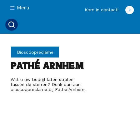
Menu
Kom in contact!
Bioscoopreclame
Pathé Arnhem
Wilt u uw bedrijf laten stralen
tussen de sterren? Denk dan aan
bioscoopreclame bij Pathé Arnhem!