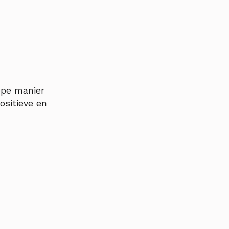
ope manier
ositieve en