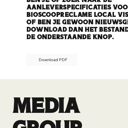
ben je op zoek naar de
aanleverspecificaties vo
bioscoopreclame Local Vis
Of ben je gewoon nieuwsgi
Download dan het bestand
de onderstaande knop.
Download PDF
MEDIA