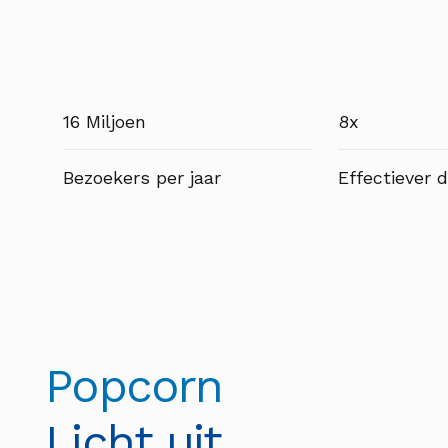
16 Miljoen
8x
Bezoekers per jaar
Effectiever 
Popcorn
Licht uit