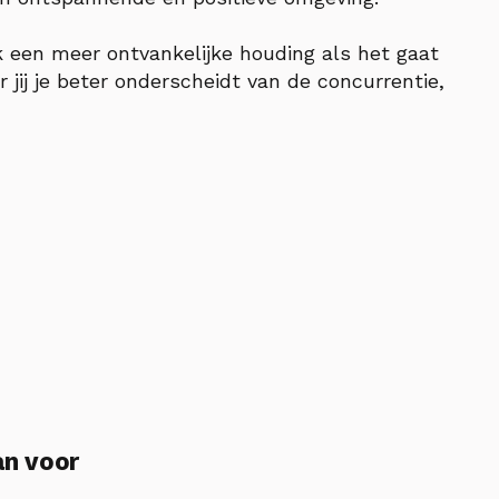
k een meer ontvankelijke houding als het gaat
 jij je beter onderscheidt van de concurrentie,
an voor