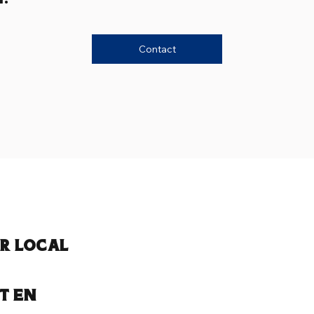
Contact
r Local
t en