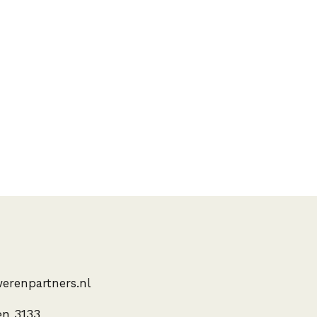
erenpartners.nl
en 3133