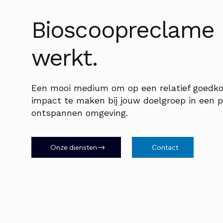
Bioscoopreclame
werkt.
Een mooi medium om op een relatief goedk
impact te maken bij jouw doelgroep in een p
ontspannen omgeving.
Onze diensten
Contact