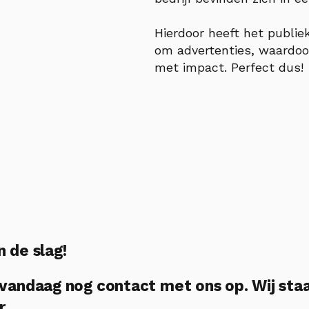
Hierdoor heeft het publie
om advertenties, waardoor
met impact. Perfect dus!
n de slag!
andaag nog contact met ons op. Wij sta
r.