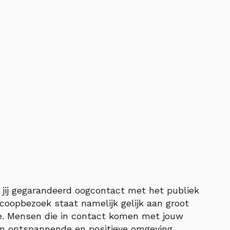
jij gegarandeerd oogcontact met het publiek
oscoopbezoek staat namelijk gelijk aan groot
. Mensen die in contact komen met jouw
een ontspannende en positieve omgeving.