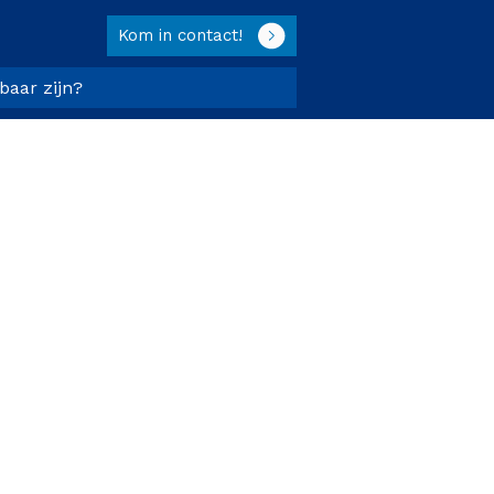
Kom in contact!
tbaar zijn?