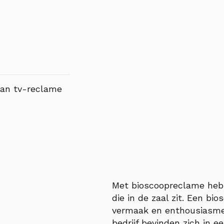
dan tv-reclame
Met bioscoopreclame heb 
die in de zaal zit. Een bi
vermaak en enthousiasme
bedrijf bevinden zich in 