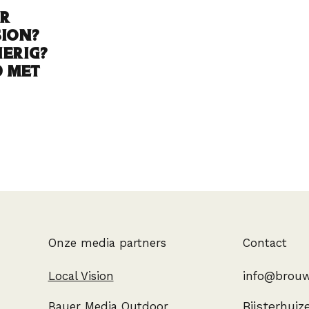
or
ion?
erig?
 met
Contact
Onze media partners
info@brouw
Local Vision
Bijsterhuiz
Bauer Media Outdoor