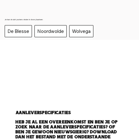
Je kan de abri posters vinden in deze plaatsen:
De Blesse
Noordwolde
Wolvega
Aanleverspecificaties
Heb je al een overeenkomst en ben je op
zoek naar de aanleverspecificaties? Of
ben je gewoon nieuwsgierig? Download
dan het bestand met de onderstaande