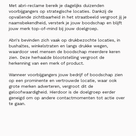
Met abri-reclame bereik je dagelijks duizenden
voorbijgangers op strategische locaties. Dankzij de
opvallende zichtbaarheid in het straatbeeld vergroot jij je
naamsbekendheid, versterk je jouw boodschap en blijft
jouw merk top-of-mind bij jouw doelgroep.
Abri's bevinden zich vaak op drukbezochte locaties, in
bushaltes, winkelstraten en langs drukke wegen,
waardoor veel mensen de boodschap meerdere keren
zien. Deze herhaalde blootstelling vergroot de
herkenning van een merk of product.
Wanneer voorbijgangers jouw bedrijf of boodschap zien
op een prominente en vertrouwde locatie, waar ook
grote merken adverteren, vergroot dit de
geloofwaardigheid. Hierdoor is de doelgroep eerder
geneigd om op andere contactmomenten tot actie over
te gaan.