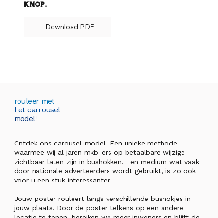
knop.
Download PDF
rouleer met
het carrousel
model!
Ontdek ons carousel-model. Een unieke methode
waarmee wij al jaren mkb-ers op betaalbare wijzige
zichtbaar laten zijn in bushokken. Een medium wat vaak
door nationale adverteerders wordt gebruikt, is zo ook
voor u een stuk interessanter.
Jouw poster rouleert langs verschillende bushokjes in
jouw plaats. Door de poster telkens op een andere
locatie te tonen, bereiken we meer inwoners en blijft de