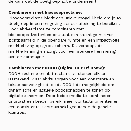
de kans dat de doelgroep actie onderneemt.
Combineren met bioscoopreclame:
Bioscoopreclame biedt een unieke mogelijkheid om jouw
doelgroep in een omgeving zonder afleiding te bereiken.
Door abri-reclame te combineren met
bioscoopadvertenties ontstaat een krachtige mix van
zichtbaarheid in de openbare ruimte en een impactvolle
merkbeleving op groot scherm. Dit verhoogt de
merkherkenning en zorgt voor een sterkere herinnering
aan de campagne.
Combineren met DOOH (Digital Out Of Home):
DOOH-reclame en abri-reclame versterken elkaar
uitstekend. Waar abri's zorgen voor een constante en
lokale aanwezigheid, biedt DOOH de mogelijkheid om
dynamische en actuele boodschappen te tonen op
digitale schermen. Door beide media te combineren
ontstaat een breder bereik, meer contactmomenten en
een consistente zichtbaarheid gedurende de gehele
klantreis.