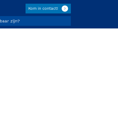
Kom in contact!
tbaar zijn?