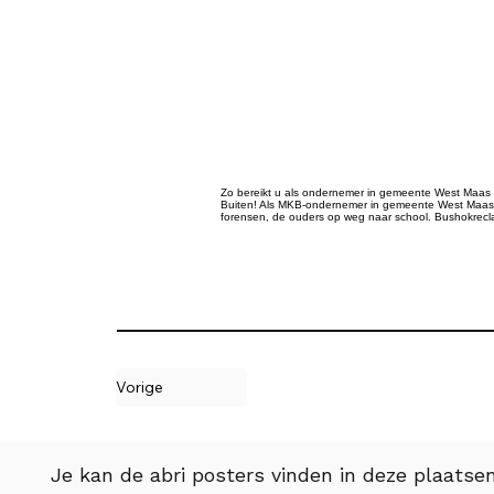
Zo bereikt u als ondernemer in gemeente West Maas en 
Buiten! Als MKB-ondernemer in gemeente West Maas e
forensen, de ouders op weg naar school. Bushokrecl
Vorige
Je kan de abri posters vinden in deze plaatsen