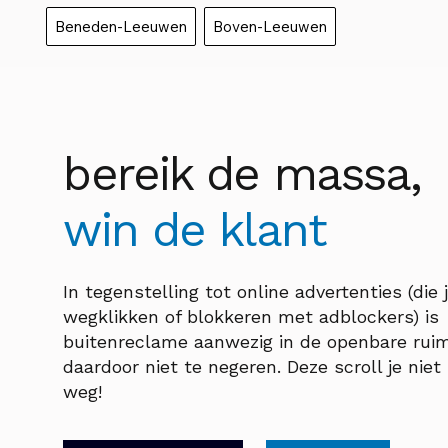
Beneden-Leeuwen
Boven-Leeuwen
bereik de massa,
win de klant
In tegenstelling tot online advertenties (die 
wegklikken of blokkeren met adblockers) is
buitenreclame aanwezig in de openbare rui
daardoor niet te negeren. Deze scroll je nie
weg!