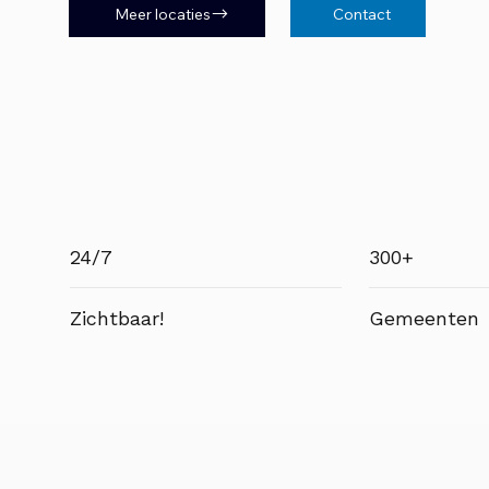
Meer locaties
Contact
24/7
300+
Zichtbaar!
Gemeenten