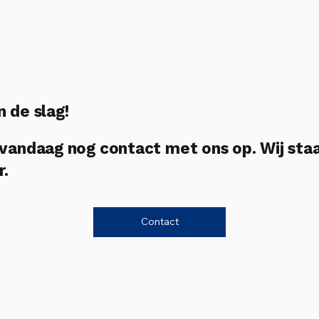
n de slag!
andaag nog contact met ons op. Wij sta
r.
Contact