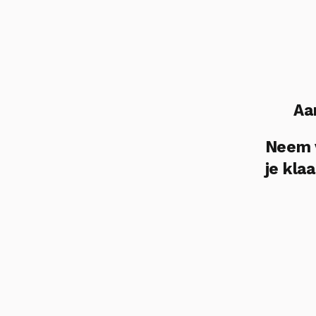
Aa
Neem v
je klaa