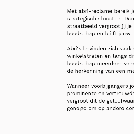
Met abri-reclame bereik j
strategische locaties. Dan
straatbeeld vergroot jij 
boodschap en blijft jouw 
Abri's bevinden zich vaak
winkelstraten en langs d
boodschap meerdere keren
de herkenning van een me
Wanneer voorbijgangers jo
prominente en vertrouwde
vergroot dit de geloofwaa
geneigd om op andere con