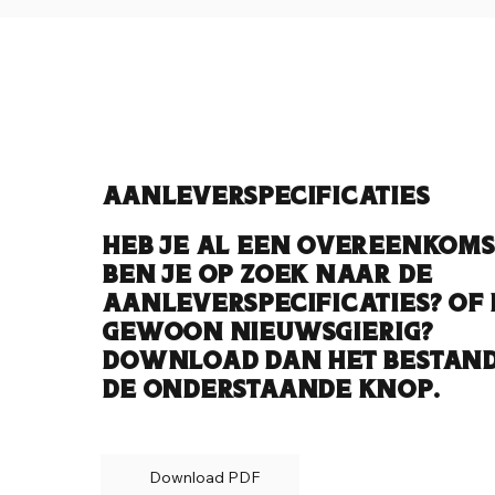
Aanleverspecificaties
Heb je al een overeenkoms
ben je op zoek naar de
aanleverspecificaties? Of 
gewoon nieuwsgierig?
Download dan het bestand
de onderstaande knop.
Download PDF