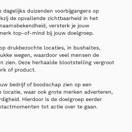
e dagelijks duizenden voorbijgangers op
kzij de opvallende zichtbaarheid in het
je naamsbekendheid, versterk je jouw
merk top-of-mind bij jouw doelgroep.
 op drukbezochte locaties, in bushaltes,
rukke wegen, waardoor veel mensen de
 zien. Deze herhaalde blootstelling vergroot
rk of product.
uw bedrijf of boodschap zien op een
 locatie, waar ook grote merken adverteren,
rdigheid. Hierdoor is de doelgroep eerder
tactmomenten tot actie over te gaan.