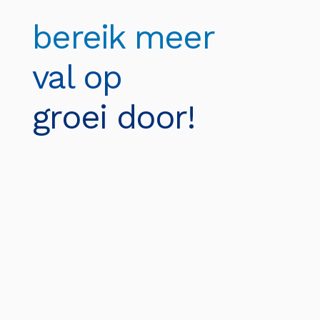
bereik meer
val op
groei door!