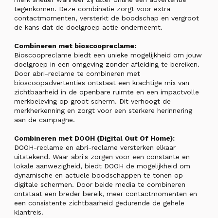
tegenkomen. Deze combinatie zorgt voor extra
contactmomenten, versterkt de boodschap en vergroot
de kans dat de doelgroep actie onderneemt.
Combineren met bioscoopreclame:
Bioscoopreclame biedt een unieke mogelijkheid om jouw
doelgroep in een omgeving zonder afleiding te bereiken.
Door abri-reclame te combineren met
bioscoopadvertenties ontstaat een krachtige mix van
zichtbaarheid in de openbare ruimte en een impactvolle
merkbeleving op groot scherm. Dit verhoogt de
merkherkenning en zorgt voor een sterkere herinnering
aan de campagne.
Combineren met DOOH (Digital Out Of Home):
DOOH-reclame en abri-reclame versterken elkaar
uitstekend. Waar abri's zorgen voor een constante en
lokale aanwezigheid, biedt DOOH de mogelijkheid om
dynamische en actuele boodschappen te tonen op
digitale schermen. Door beide media te combineren
ontstaat een breder bereik, meer contactmomenten en
een consistente zichtbaarheid gedurende de gehele
klantreis.