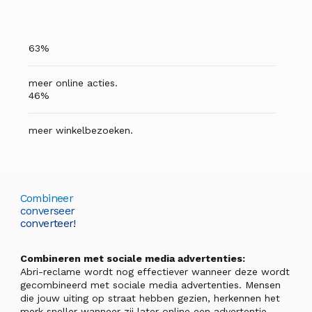
63%
meer online acties.
46%
meer winkelbezoeken.
Combineer
converseer
converteer!
Combineren met sociale media advertenties:
Abri-reclame wordt nog effectiever wanneer deze wordt
gecombineerd met sociale media advertenties. Mensen
die jouw uiting op straat hebben gezien, herkennen het
merk sneller wanneer zij later online een advertentie