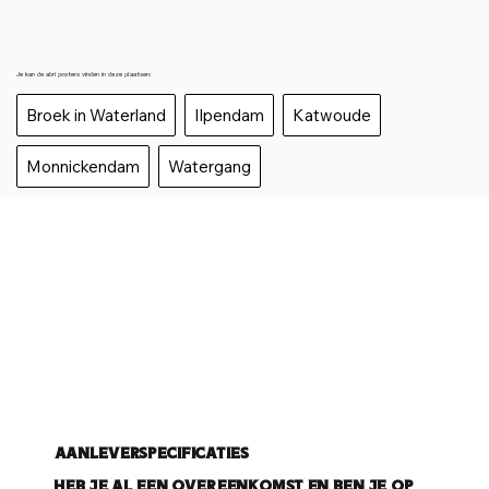
Je kan de abri posters vinden in deze plaatsen:
Broek in Waterland
Ilpendam
Katwoude
Monnickendam
Watergang
Aanleverspecificaties
Heb je al een overeenkomst en ben je op