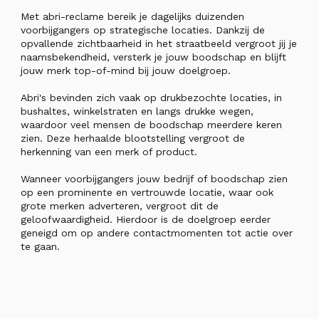
Met abri-reclame bereik je dagelijks duizenden
voorbijgangers op strategische locaties. Dankzij de
opvallende zichtbaarheid in het straatbeeld vergroot jij je
naamsbekendheid, versterk je jouw boodschap en blijft
jouw merk top-of-mind bij jouw doelgroep.
Abri's bevinden zich vaak op drukbezochte locaties, in
bushaltes, winkelstraten en langs drukke wegen,
waardoor veel mensen de boodschap meerdere keren
zien. Deze herhaalde blootstelling vergroot de
herkenning van een merk of product.
Wanneer voorbijgangers jouw bedrijf of boodschap zien
op een prominente en vertrouwde locatie, waar ook
grote merken adverteren, vergroot dit de
geloofwaardigheid. Hierdoor is de doelgroep eerder
geneigd om op andere contactmomenten tot actie over
te gaan.