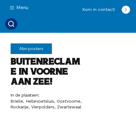
Menu
Kom in contact!
Abri posters
Buitenreclam
e in Voorne
aan Zee!
In de plaatsen:
Brielle, Hellevoetsluis, Oostvoorne,
Rockanje, Vierpolders, Zwartewaal