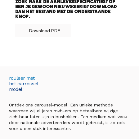
zoek naar de aanleverspecificaties? Of
ben je gewoon nieuwsgierig? Download
dan het bestand met de onderstaande
knop.
Download PDF
rouleer met
het carrousel
model!
Ontdek ons carousel-model. Een unieke methode
waarmee wij al jaren mkb-ers op betaalbare wijzige
zichtbaar laten zijn in bushokken. Een medium wat vaak
door nationale adverteerders wordt gebruikt, is zo ook
voor u een stuk interessanter.