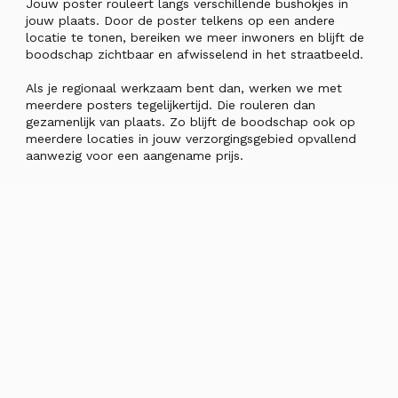
Jouw poster rouleert langs verschillende bushokjes in
jouw plaats. Door de poster telkens op een andere
locatie te tonen, bereiken we meer inwoners en blijft de
boodschap zichtbaar en afwisselend in het straatbeeld.
Als je regionaal werkzaam bent dan, werken we met
meerdere posters tegelijkertijd. Die rouleren dan
gezamenlijk van plaats. Zo blijft de boodschap ook op
meerdere locaties in jouw verzorgingsgebied opvallend
aanwezig voor een aangename prijs.