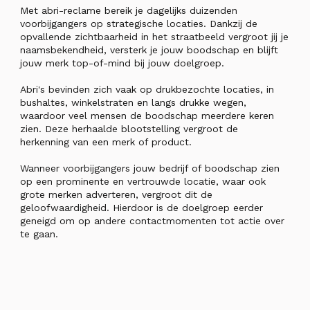
Met abri-reclame bereik je dagelijks duizenden
voorbijgangers op strategische locaties. Dankzij de
opvallende zichtbaarheid in het straatbeeld vergroot jij je
naamsbekendheid, versterk je jouw boodschap en blijft
jouw merk top-of-mind bij jouw doelgroep.
Abri's bevinden zich vaak op drukbezochte locaties, in
bushaltes, winkelstraten en langs drukke wegen,
waardoor veel mensen de boodschap meerdere keren
zien. Deze herhaalde blootstelling vergroot de
herkenning van een merk of product.
Wanneer voorbijgangers jouw bedrijf of boodschap zien
op een prominente en vertrouwde locatie, waar ook
grote merken adverteren, vergroot dit de
geloofwaardigheid. Hierdoor is de doelgroep eerder
geneigd om op andere contactmomenten tot actie over
te gaan.