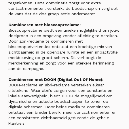
tegenkomen. Deze combinatie zorgt voor extra
contactmomenten, versterkt de boodschap en vergroot
de kans dat de doelgroep actie onderneemt.
Combineren met bioscoopreclame:
Bioscoopreclame biedt een unieke mogelijkheid om jouw
doelgroep in een omgeving zonder afleiding te bereiken.
Door abri-reclame te combineren met
bioscoopadvertenties ontstaat een krachtige mix van
zichtbaarheid in de openbare ruimte en een impactvolle
merkbeleving op groot scherm. Dit verhoogt de
merkherkenning en zorgt voor een sterkere herinnering
aan de campagne.
Combineren met DOOH (Digital Out Of Home):
DOOH-reclame en abri-reclame versterken elkaar
uitstekend. Waar abri's zorgen voor een constante en
lokale aanwezigheid, biedt DOOH de mogelijkheid om
dynamische en actuele boodschappen te tonen op
digitale schermen. Door beide media te combineren
ontstaat een breder bereik, meer contactmomenten en
een consistente zichtbaarheid gedurende de gehele
klantreis.