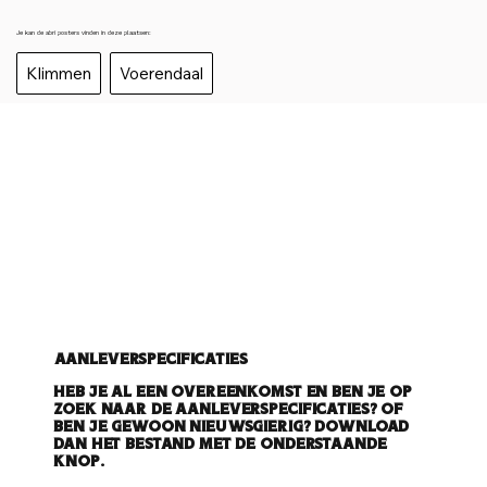
Je kan de abri posters vinden in deze plaatsen:
Klimmen
Voerendaal
Aanleverspecificaties
Heb je al een overeenkomst en ben je op
zoek naar de aanleverspecificaties? Of
ben je gewoon nieuwsgierig? Download
dan het bestand met de onderstaande
knop.