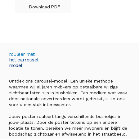
Download PDF
rouleer met
het carrousel
model!
Ontdek ons carousel-model. Een unieke methode
waarmee wij al jaren mkb-ers op betaalbare wijzige
zichtbaar laten zijn in bushokken. Een medium wat vaak
door nationale adverteerders wordt gebruikt, is zo ook
voor u een stuk interessanter.
Jouw poster rouleert langs verschillende bushokjes in
jouw plaats. Door de poster telkens op een andere
locatie te tonen, bereiken we meer inwoners en blijft de
boodschap zichtbaar en afwisselend in het straatbeeld.