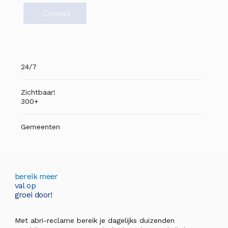
Contact
24/7
Zichtbaar!
300+
Gemeenten
bereik meer
val op
groei door!
Met abri-reclame bereik je dagelijks duizenden