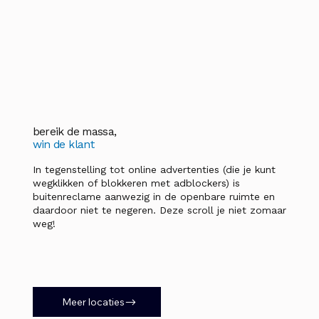
bereik de massa,
win de klant
In tegenstelling tot online advertenties (die je kunt
wegklikken of blokkeren met adblockers) is
buitenreclame aanwezig in de openbare ruimte en
daardoor niet te negeren. Deze scroll je niet zomaar
weg!
Meer locaties