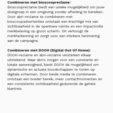
Combineren met bioscoopreclame:
Bioscoopreclame biedt een unieke mogelijkheid om jouw
doelgroep in een omgeving zonder afleiding te bereiken.
Door abri-reclame te combineren met
bioscoopadvertenties ontstaat een krachtige mix van
zichtbaarheid in de openbare ruimte en een impactvolle
merkbeleving op groot scherm. Dit verhoogt de
merkherkenning en zorgt voor een sterkere herinnering
aan de campagne.
Combineren met DOOH (Digital Out Of Home):
DOOH-reclame en abri-reclame versterken elkaar
uitstekend. Waar abri's zorgen voor een constante en
lokale aanwezigheid, biedt DOOH de mogelijkheid om
dynamische en actuele boodschappen te tonen op
digitale schermen. Door beide media te combineren
ontstaat een breder bereik, meer contactmomenten en
een consistente zichtbaarheid gedurende de gehele
klantreis.