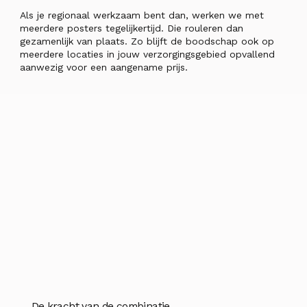
Als je regionaal werkzaam bent dan, werken we met
meerdere posters tegelijkertijd. Die rouleren dan
gezamenlijk van plaats. Zo blijft de boodschap ook op
meerdere locaties in jouw verzorgingsgebied opvallend
aanwezig voor een aangename prijs.
De kracht van de combinatie