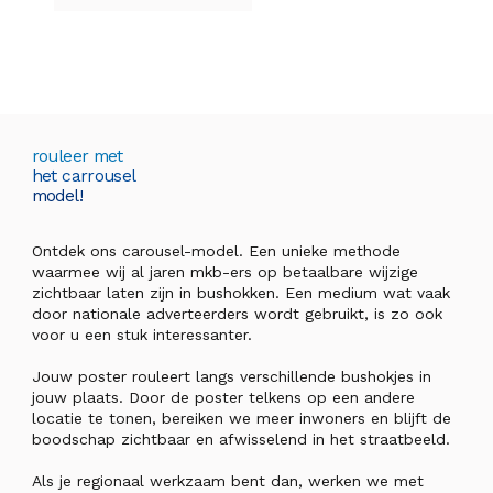
rouleer met
het carrousel
model!
Ontdek ons carousel-model. Een unieke methode
waarmee wij al jaren mkb-ers op betaalbare wijzige
zichtbaar laten zijn in bushokken. Een medium wat vaak
door nationale adverteerders wordt gebruikt, is zo ook
voor u een stuk interessanter.
Jouw poster rouleert langs verschillende bushokjes in
jouw plaats. Door de poster telkens op een andere
locatie te tonen, bereiken we meer inwoners en blijft de
boodschap zichtbaar en afwisselend in het straatbeeld.
Als je regionaal werkzaam bent dan, werken we met