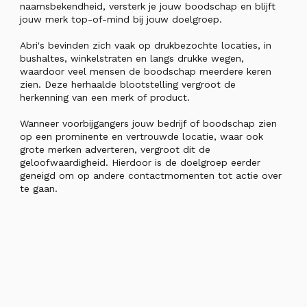
naamsbekendheid, versterk je jouw boodschap en blijft
jouw merk top-of-mind bij jouw doelgroep.
Abri's bevinden zich vaak op drukbezochte locaties, in
bushaltes, winkelstraten en langs drukke wegen,
waardoor veel mensen de boodschap meerdere keren
zien. Deze herhaalde blootstelling vergroot de
herkenning van een merk of product.
Wanneer voorbijgangers jouw bedrijf of boodschap zien
op een prominente en vertrouwde locatie, waar ook
grote merken adverteren, vergroot dit de
geloofwaardigheid. Hierdoor is de doelgroep eerder
geneigd om op andere contactmomenten tot actie over
te gaan.