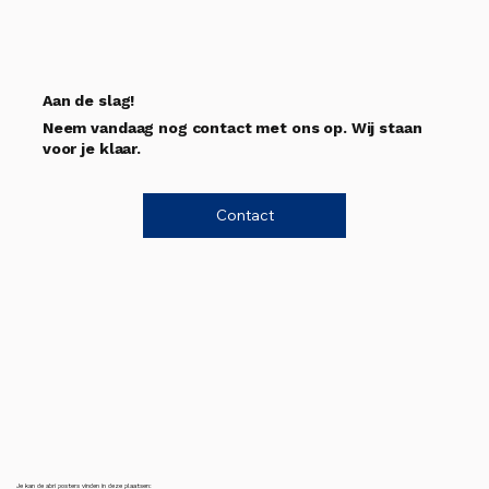
Aan de slag!
Neem vandaag nog contact met ons op. Wij staan
voor je klaar.
Contact
Je kan de abri posters vinden in deze plaatsen: