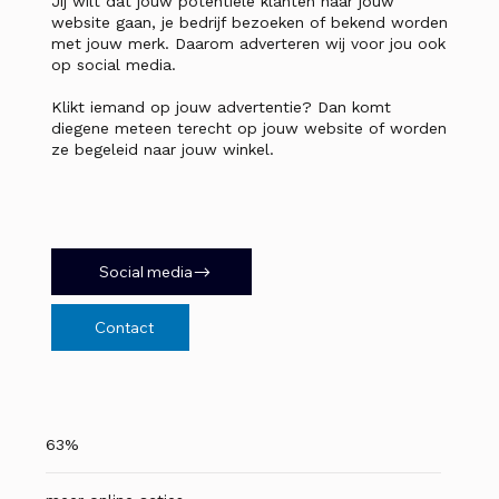
Jij wilt dat jouw potentiële klanten naar jouw
website gaan, je bedrijf bezoeken of bekend worden
met jouw merk. Daarom adverteren wij voor jou ook
op social media.
Klikt iemand op jouw advertentie? Dan komt
diegene meteen terecht op jouw website of worden
ze begeleid naar jouw winkel.
Social media
Contact
63%