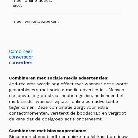
meer online acties.
46%
meer winkelbezoeken.
Combineer
converseer
converteer!
Combineren met sociale media advertenties:
Abri-reclame wordt nog effectiever wanneer deze wordt
gecombineerd met sociale media advertenties. Mensen
die jouw uiting op straat hebben gezien, herkennen het
merk sneller wanneer zij later online een advertentie
tegenkomen. Deze combinatie zorgt voor extra
contactmomenten, versterkt de boodschap en vergroot
de kans dat de doelgroep actie onderneemt.
Combineren met bioscoopreclame:
Bioscoopreclame biedt een unieke mogelijkheid om jouw