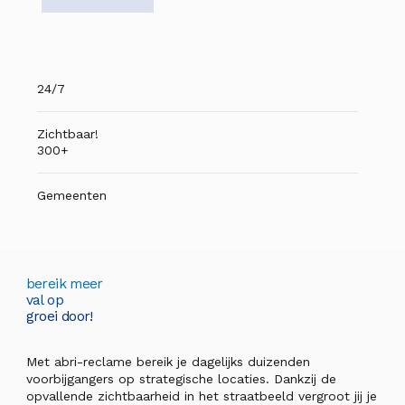
24/7
Zichtbaar!
300+
Gemeenten
bereik meer
val op
groei door!
Met abri-reclame bereik je dagelijks duizenden
voorbijgangers op strategische locaties. Dankzij de
opvallende zichtbaarheid in het straatbeeld vergroot jij je