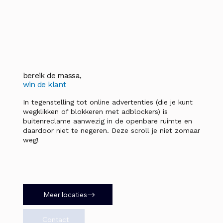
bereik de massa,
win de klant
In tegenstelling tot online advertenties (die je kunt
wegklikken of blokkeren met adblockers) is
buitenreclame aanwezig in de openbare ruimte en
daardoor niet te negeren. Deze scroll je niet zomaar
weg!
Meer locaties
Contact