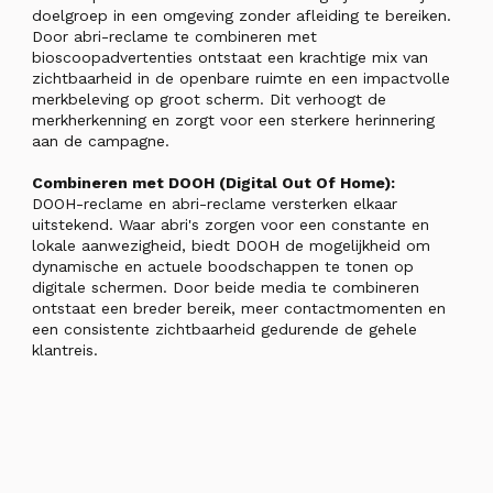
doelgroep in een omgeving zonder afleiding te bereiken.
Door abri-reclame te combineren met
bioscoopadvertenties ontstaat een krachtige mix van
zichtbaarheid in de openbare ruimte en een impactvolle
merkbeleving op groot scherm. Dit verhoogt de
merkherkenning en zorgt voor een sterkere herinnering
aan de campagne.
Combineren met DOOH (Digital Out Of Home):
DOOH-reclame en abri-reclame versterken elkaar
uitstekend. Waar abri's zorgen voor een constante en
lokale aanwezigheid, biedt DOOH de mogelijkheid om
dynamische en actuele boodschappen te tonen op
digitale schermen. Door beide media te combineren
ontstaat een breder bereik, meer contactmomenten en
een consistente zichtbaarheid gedurende de gehele
klantreis.