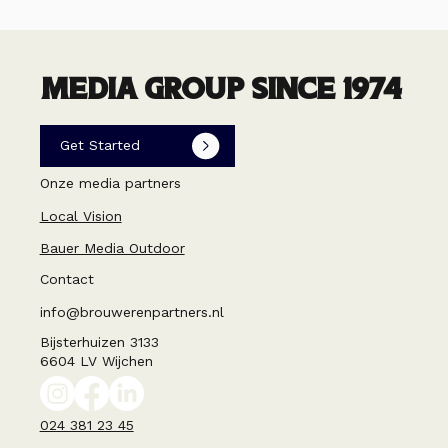
MEDIA GROUP SINCE 1974
Get Started
Onze media partners
Local Vision
Bauer Media Outdoor
Contact
info@brouwerenpartners.nl
Bijsterhuizen 3133
6604 LV Wijchen
024 381 23 45