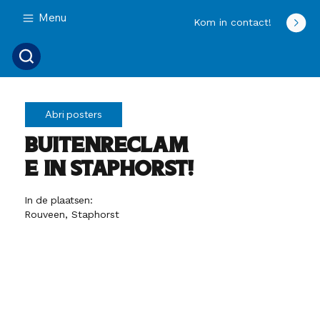
Menu
Kom in contact!
Abri posters
Buitenreclam
e in Staphorst!
In de plaatsen:
Rouveen, Staphorst