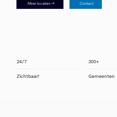
Meer locaties
Contact
24/7
300+
Zichtbaar!
Gemeenten