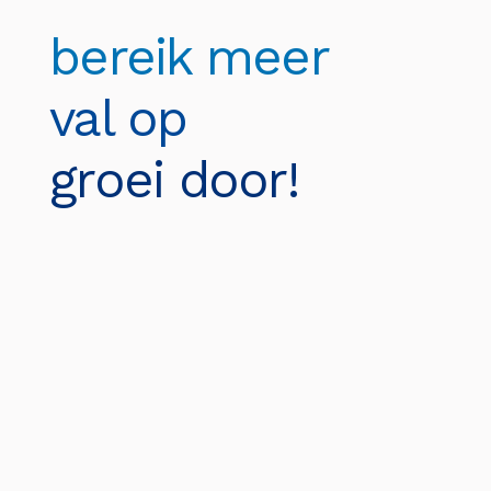
bereik meer
val op
groei door!