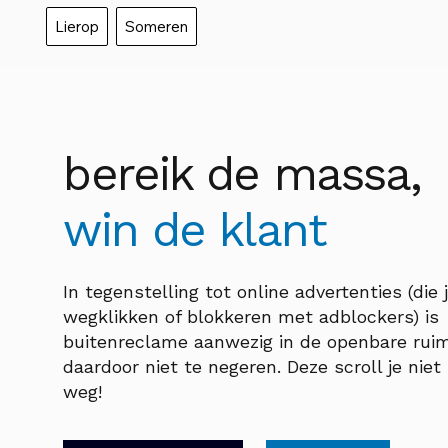
Lierop
Someren
bereik de massa,
win de klant
In tegenstelling tot online advertenties (die 
wegklikken of blokkeren met adblockers) is
buitenreclame aanwezig in de openbare rui
daardoor niet te negeren. Deze scroll je nie
weg!