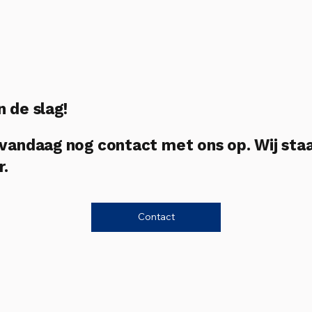
n de slag!
andaag nog contact met ons op. Wij sta
r.
Contact