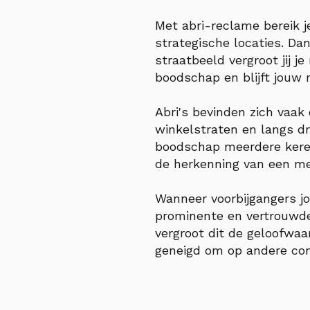
Met abri-reclame bereik j
strategische locaties. Dan
straatbeeld vergroot jij 
boodschap en blijft jouw 
Abri's bevinden zich vaak
winkelstraten en langs d
boodschap meerdere keren
de herkenning van een me
Wanneer voorbijgangers jo
prominente en vertrouwde
vergroot dit de geloofwaa
geneigd om op andere con