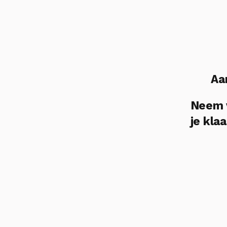
Aa
Neem v
je klaa