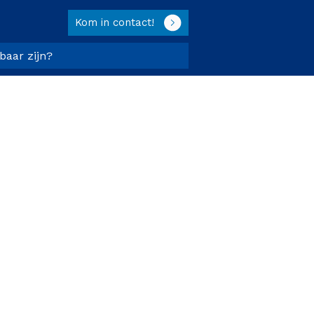
Kom in contact!
tbaar zijn?