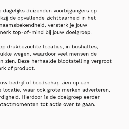
e dagelijks duizenden voorbijgangers op
kzij de opvallende zichtbaarheid in het
je naamsbekendheid, versterk je jouw
merk top-of-mind bij jouw doelgroep.
 op drukbezochte locaties, in bushaltes,
rukke wegen, waardoor veel mensen de
 zien. Deze herhaalde blootstelling vergroot
rk of product.
uw bedrijf of boodschap zien op een
 locatie, waar ook grote merken adverteren,
rdigheid. Hierdoor is de doelgroep eerder
tactmomenten tot actie over te gaan.