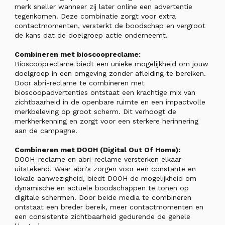
merk sneller wanneer zij later online een advertentie
tegenkomen. Deze combinatie zorgt voor extra
contactmomenten, versterkt de boodschap en vergroot
de kans dat de doelgroep actie onderneemt.
Combineren met bioscoopreclame:
Bioscoopreclame biedt een unieke mogelijkheid om jouw
doelgroep in een omgeving zonder afleiding te bereiken.
Door abri-reclame te combineren met
bioscoopadvertenties ontstaat een krachtige mix van
zichtbaarheid in de openbare ruimte en een impactvolle
merkbeleving op groot scherm. Dit verhoogt de
merkherkenning en zorgt voor een sterkere herinnering
aan de campagne.
Combineren met DOOH (Digital Out Of Home):
DOOH-reclame en abri-reclame versterken elkaar
uitstekend. Waar abri's zorgen voor een constante en
lokale aanwezigheid, biedt DOOH de mogelijkheid om
dynamische en actuele boodschappen te tonen op
digitale schermen. Door beide media te combineren
ontstaat een breder bereik, meer contactmomenten en
een consistente zichtbaarheid gedurende de gehele