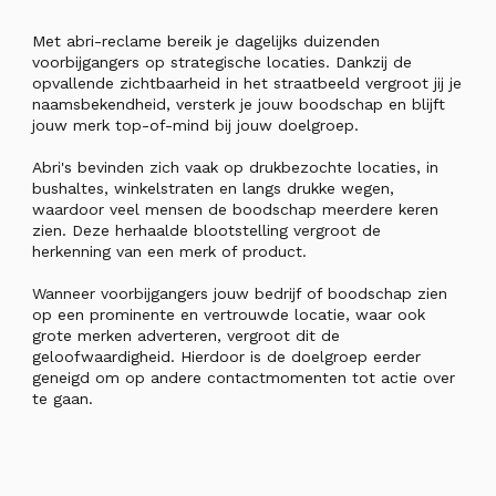
Met abri-reclame bereik je dagelijks duizenden
voorbijgangers op strategische locaties. Dankzij de
opvallende zichtbaarheid in het straatbeeld vergroot jij je
naamsbekendheid, versterk je jouw boodschap en blijft
jouw merk top-of-mind bij jouw doelgroep.
Abri's bevinden zich vaak op drukbezochte locaties, in
bushaltes, winkelstraten en langs drukke wegen,
waardoor veel mensen de boodschap meerdere keren
zien. Deze herhaalde blootstelling vergroot de
herkenning van een merk of product.
Wanneer voorbijgangers jouw bedrijf of boodschap zien
op een prominente en vertrouwde locatie, waar ook
grote merken adverteren, vergroot dit de
geloofwaardigheid. Hierdoor is de doelgroep eerder
geneigd om op andere contactmomenten tot actie over
te gaan.