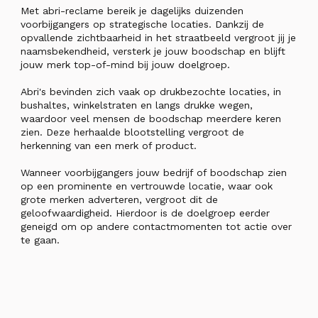
Met abri-reclame bereik je dagelijks duizenden
voorbijgangers op strategische locaties. Dankzij de
opvallende zichtbaarheid in het straatbeeld vergroot jij je
naamsbekendheid, versterk je jouw boodschap en blijft
jouw merk top-of-mind bij jouw doelgroep.
Abri's bevinden zich vaak op drukbezochte locaties, in
bushaltes, winkelstraten en langs drukke wegen,
waardoor veel mensen de boodschap meerdere keren
zien. Deze herhaalde blootstelling vergroot de
herkenning van een merk of product.
Wanneer voorbijgangers jouw bedrijf of boodschap zien
op een prominente en vertrouwde locatie, waar ook
grote merken adverteren, vergroot dit de
geloofwaardigheid. Hierdoor is de doelgroep eerder
geneigd om op andere contactmomenten tot actie over
te gaan.