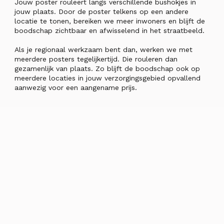
Jouw poster rouleert langs verschillende bushokjes in
jouw plaats. Door de poster telkens op een andere
locatie te tonen, bereiken we meer inwoners en blijft de
boodschap zichtbaar en afwisselend in het straatbeeld.
Als je regionaal werkzaam bent dan, werken we met
meerdere posters tegelijkertijd. Die rouleren dan
gezamenlijk van plaats. Zo blijft de boodschap ook op
meerdere locaties in jouw verzorgingsgebied opvallend
aanwezig voor een aangename prijs.