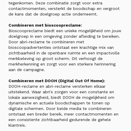
tegenkomen. Deze combinatie zorgt voor extra
contactmomenten, versterkt de boodschap en vergroot
de kans dat de doelgroep actie onderneemt.
Combineren met bioscoopreclame:
Bioscoopreclame biedt een unieke mogelijkheid om jouw
doelgroep in een omgeving zonder afleiding te bereiken.
Door abri-reclame te combineren met
bioscoopadvertenties ontstaat een krachtige mix van
zichtbaarheid in de openbare ruimte en een impactvolle
merkbeleving op groot scherm. Dit verhoogt de
merkherkenning en zorgt voor een sterkere herinnering
aan de campagne.
Combineren met DOOH (Digital Out Of Home):
DOOH-reclame en abri-reclame versterken elkaar
uitstekend. Waar abri's zorgen voor een constante en
lokale aanwezigheid, biedt DOOH de mogelijkheid om
dynamische en actuele boodschappen te tonen op
digitale schermen. Door beide media te combineren
ontstaat een breder bereik, meer contactmomenten en
een consistente zichtbaarheid gedurende de gehele
klantreis.