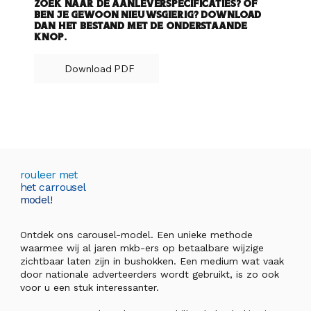
zoek naar de aanleverspecificaties? Of
ben je gewoon nieuwsgierig? Download
dan het bestand met de onderstaande
knop.
Download PDF
rouleer met
het carrousel
model!
Ontdek ons carousel-model. Een unieke methode
waarmee wij al jaren mkb-ers op betaalbare wijzige
zichtbaar laten zijn in bushokken. Een medium wat vaak
door nationale adverteerders wordt gebruikt, is zo ook
voor u een stuk interessanter.