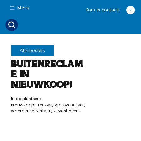
Menu
Kom in contact!
Abri posters
Buitenreclam
e in
Nieuwkoop!
In de plaatsen:
Nieuwkoop, Ter Aar, Vrouwenakker,
Woerdense Verlaat, Zevenhoven