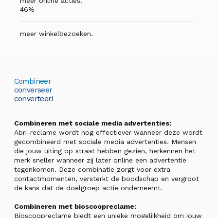
meer online acties.
46%
meer winkelbezoeken.
Combineer
converseer
converteer!
Combineren met sociale media advertenties:
Abri-reclame wordt nog effectiever wanneer deze wordt
gecombineerd met sociale media advertenties. Mensen
die jouw uiting op straat hebben gezien, herkennen het
merk sneller wanneer zij later online een advertentie
tegenkomen. Deze combinatie zorgt voor extra
contactmomenten, versterkt de boodschap en vergroot
de kans dat de doelgroep actie onderneemt.
Combineren met bioscoopreclame:
Bioscoopreclame biedt een unieke mogelijkheid om jouw