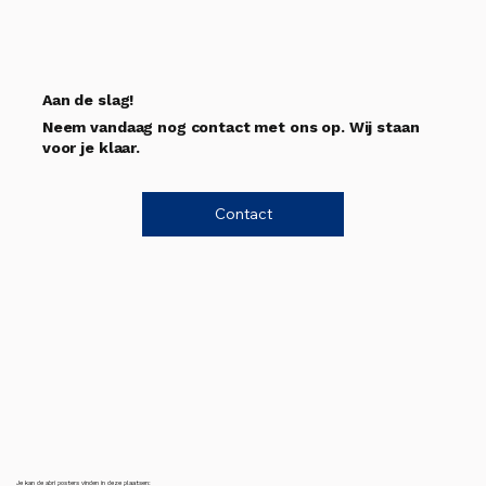
Aan de slag!
Neem vandaag nog contact met ons op. Wij staan
voor je klaar.
Contact
Je kan de abri posters vinden in deze plaatsen: