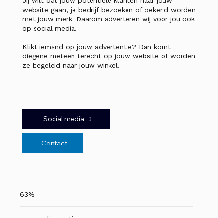
Jij wilt dat jouw potentiële klanten naar jouw
website gaan, je bedrijf bezoeken of bekend worden
met jouw merk. Daarom adverteren wij voor jou ook
op social media.
Klikt iemand op jouw advertentie? Dan komt
diegene meteen terecht op jouw website of worden
ze begeleid naar jouw winkel.
Social media
Contact
63%