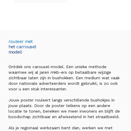
rouleer met
het carrousel
model!
Ontdek ons carousel-model. Een unieke methode
waarmee wij al jaren mkb-ers op betaalbare wijzige
zichtbaar laten zijn in bushokken. Een medium wat vaak
door nationale adverteerders wordt gebruikt, is zo ook
voor u een stuk interessanter.
Jouw poster rouleert langs verschillende bushokjes in
jouw plaats. Door de poster telkens op een andere
locatie te tonen, bereiken we meer inwoners en blijft de
boodschap zichtbaar en afwisselend in het straatbeeld.
Als je regionaal werkzaam bent dan, werken we met