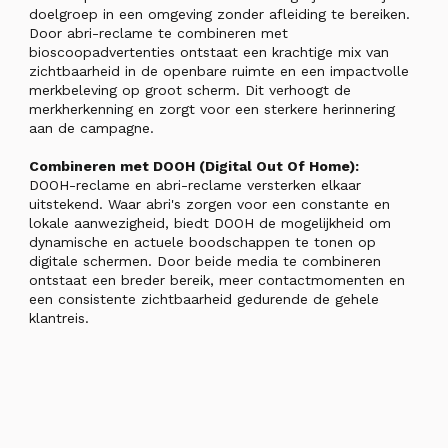
doelgroep in een omgeving zonder afleiding te bereiken.
Door abri-reclame te combineren met
bioscoopadvertenties ontstaat een krachtige mix van
zichtbaarheid in de openbare ruimte en een impactvolle
merkbeleving op groot scherm. Dit verhoogt de
merkherkenning en zorgt voor een sterkere herinnering
aan de campagne.
Combineren met DOOH (Digital Out Of Home):
DOOH-reclame en abri-reclame versterken elkaar
uitstekend. Waar abri's zorgen voor een constante en
lokale aanwezigheid, biedt DOOH de mogelijkheid om
dynamische en actuele boodschappen te tonen op
digitale schermen. Door beide media te combineren
ontstaat een breder bereik, meer contactmomenten en
een consistente zichtbaarheid gedurende de gehele
klantreis.