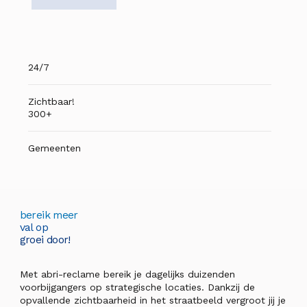
24/7
Zichtbaar!
300+
Gemeenten
bereik meer
val op
groei door!
Met abri-reclame bereik je dagelijks duizenden
voorbijgangers op strategische locaties. Dankzij de
opvallende zichtbaarheid in het straatbeeld vergroot jij je