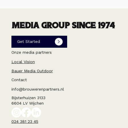
MEDIA GROUP SINCE 1974
Get Started
Onze media partners
Local Vision
Bauer Media Outdoor
Contact
info@brouwerenpartners.nl
Bijsterhuizen 3133
6604 LV Wijchen
024 381 23 45