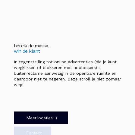
bereik de massa,
win de klant
In tegenstelling tot online advertenties (die je kunt
wegklikken of blokkeren met adblockers) is
buitenreclame aanwezig in de openbare ruimte en
daardoor niet te negeren. Deze scroll je niet zomaar
weg!
Meer locaties
Contact