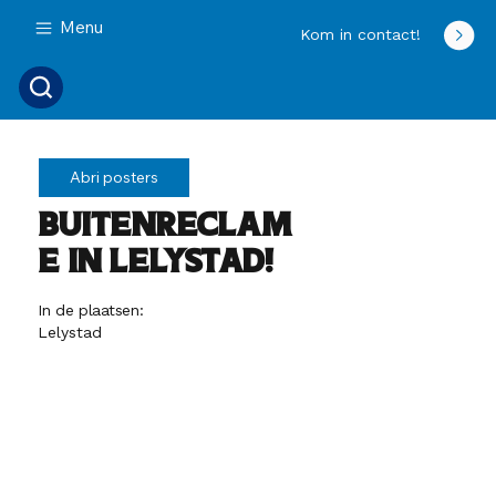
Menu
Kom in contact!
Abri posters
Buitenreclam
e in Lelystad!
In de plaatsen:
Lelystad