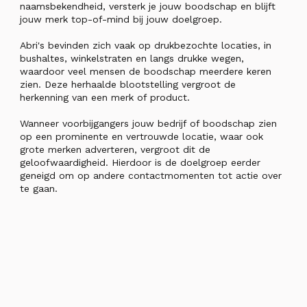
naamsbekendheid, versterk je jouw boodschap en blijft
jouw merk top-of-mind bij jouw doelgroep.
Abri's bevinden zich vaak op drukbezochte locaties, in
bushaltes, winkelstraten en langs drukke wegen,
waardoor veel mensen de boodschap meerdere keren
zien. Deze herhaalde blootstelling vergroot de
herkenning van een merk of product.
Wanneer voorbijgangers jouw bedrijf of boodschap zien
op een prominente en vertrouwde locatie, waar ook
grote merken adverteren, vergroot dit de
geloofwaardigheid. Hierdoor is de doelgroep eerder
geneigd om op andere contactmomenten tot actie over
te gaan.