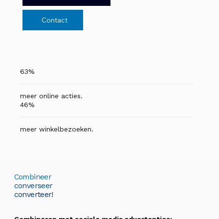
Contact
63%
meer online acties.
46%
meer winkelbezoeken.
Combineer
converseer
converteer!