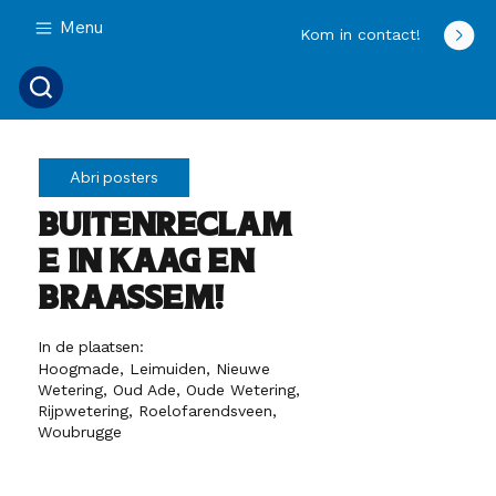
Menu
Kom in contact!
Abri posters
Buitenreclam
e in Kaag en
Braassem!
In de plaatsen:
Hoogmade, Leimuiden, Nieuwe
Wetering, Oud Ade, Oude Wetering,
Rijpwetering, Roelofarendsveen,
Woubrugge