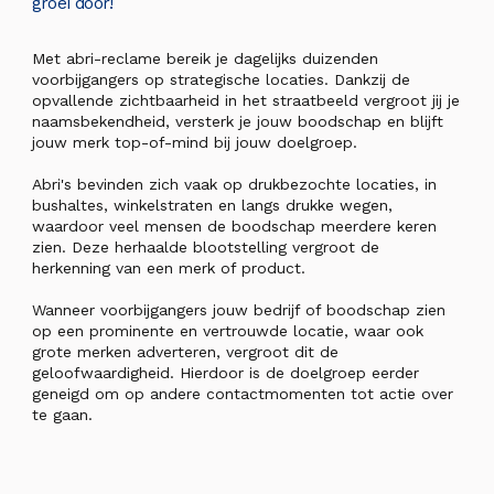
groei door!
Met abri-reclame bereik je dagelijks duizenden
voorbijgangers op strategische locaties. Dankzij de
opvallende zichtbaarheid in het straatbeeld vergroot jij je
naamsbekendheid, versterk je jouw boodschap en blijft
jouw merk top-of-mind bij jouw doelgroep.
Abri's bevinden zich vaak op drukbezochte locaties, in
bushaltes, winkelstraten en langs drukke wegen,
waardoor veel mensen de boodschap meerdere keren
zien. Deze herhaalde blootstelling vergroot de
herkenning van een merk of product.
Wanneer voorbijgangers jouw bedrijf of boodschap zien
op een prominente en vertrouwde locatie, waar ook
grote merken adverteren, vergroot dit de
geloofwaardigheid. Hierdoor is de doelgroep eerder
geneigd om op andere contactmomenten tot actie over
te gaan.