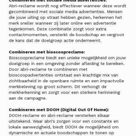
Combineren met sociale media advertenties:
Abri-reclame wordt nog effectiever wanneer deze wordt
gecombineerd met sociale media advertenties. Mensen
die jouw uiting op straat hebben gezien, herkennen het
merk sneller wanneer zij later online een advertentie
tegenkomen. Deze combinatie zorgt voor extra
contactmomenten, versterkt de boodschap en vergroot
de kans dat de doelgroep actie onderneemt.
Combineren met bioscoopreclame:
Bioscoopreclame biedt een unieke mogelijkheid om jouw
doelgroep in een omgeving zonder afleiding te bereiken.
Door abri-reclame te combineren met
bioscoopadvertenties ontstaat een krachtige mix van
zichtbaarheid in de openbare ruimte en een impactvolle
merkbeleving op groot scherm. Dit verhoogt de
merkherkenning en zorgt voor een sterkere herinnering
aan de campagne.
Combineren met DOOH (Digital Out Of Home):
DOOH-reclame en abri-reclame versterken elkaar
uitstekend. Waar abri's zorgen voor een constante en
lokale aanwezigheid, biedt DOOH de mogelijkheid om
dynamische en actuele boodschappen te tonen op