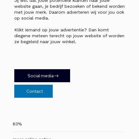
Jij wilt dat jouw potentiële klanten naar jouw
website gaan, je bedrijf bezoeken of bekend worden
met jouw merk. Daarom adverteren wij voor jou ook
op social media.
Klikt iemand op jouw advertentie? Dan komt
diegene meteen terecht op jouw website of worden
ze begeleid naar jouw winkel.
Social media
Contact
63%