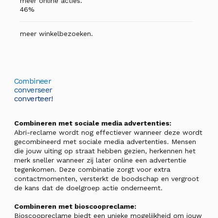
meer online acties.
46%
meer winkelbezoeken.
Combineer
converseer
converteer!
Combineren met sociale media advertenties:
Abri-reclame wordt nog effectiever wanneer deze wordt
gecombineerd met sociale media advertenties. Mensen
die jouw uiting op straat hebben gezien, herkennen het
merk sneller wanneer zij later online een advertentie
tegenkomen. Deze combinatie zorgt voor extra
contactmomenten, versterkt de boodschap en vergroot
de kans dat de doelgroep actie onderneemt.
Combineren met bioscoopreclame:
Bioscoopreclame biedt een unieke mogelijkheid om jouw