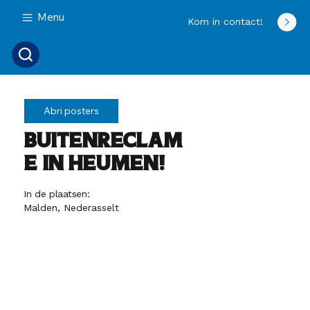
Menu
Kom in contact!
Abri posters
Buitenreclam
e in Heumen!
In de plaatsen:
Malden, Nederasselt