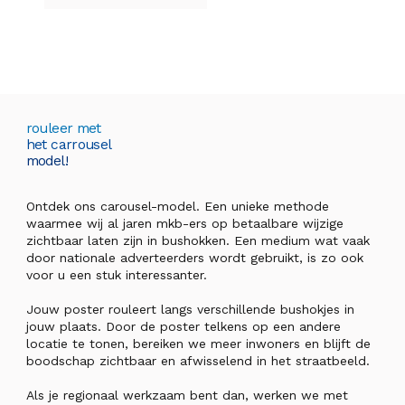
rouleer met
het carrousel
model!
Ontdek ons carousel-model. Een unieke methode
waarmee wij al jaren mkb-ers op betaalbare wijzige
zichtbaar laten zijn in bushokken. Een medium wat vaak
door nationale adverteerders wordt gebruikt, is zo ook
voor u een stuk interessanter.
Jouw poster rouleert langs verschillende bushokjes in
jouw plaats. Door de poster telkens op een andere
locatie te tonen, bereiken we meer inwoners en blijft de
boodschap zichtbaar en afwisselend in het straatbeeld.
Als je regionaal werkzaam bent dan, werken we met