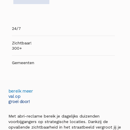
24/7
Zichtbaar!
300+
Gemeenten
bereik meer
val op
groei door!
Met abri-reclame bereik je dagelijks duizenden
voorbijgangers op strategische locaties. Dankzij de
opvallende zichtbaarheid in het straatbeeld vergroot jij je