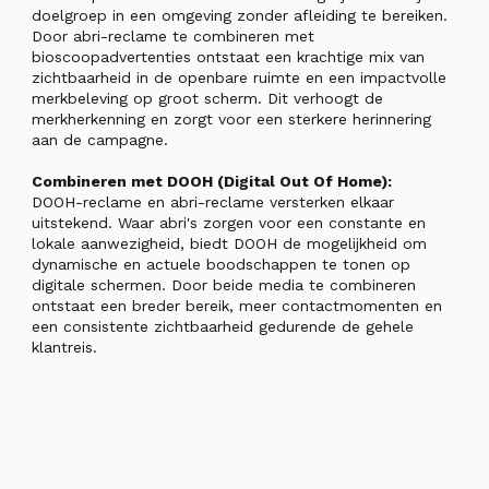
doelgroep in een omgeving zonder afleiding te bereiken.
Door abri-reclame te combineren met
bioscoopadvertenties ontstaat een krachtige mix van
zichtbaarheid in de openbare ruimte en een impactvolle
merkbeleving op groot scherm. Dit verhoogt de
merkherkenning en zorgt voor een sterkere herinnering
aan de campagne.
Combineren met DOOH (Digital Out Of Home):
DOOH-reclame en abri-reclame versterken elkaar
uitstekend. Waar abri's zorgen voor een constante en
lokale aanwezigheid, biedt DOOH de mogelijkheid om
dynamische en actuele boodschappen te tonen op
digitale schermen. Door beide media te combineren
ontstaat een breder bereik, meer contactmomenten en
een consistente zichtbaarheid gedurende de gehele
klantreis.