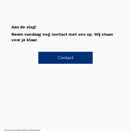
Aan de slag!
Neem vandaag nog contact met ons op. Wij staan
voor je klaar.
Contact
Je kan de abri posters vinden in deze plaatsen: