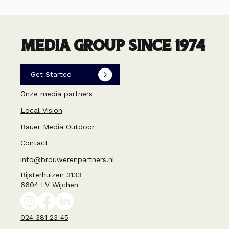
MEDIA GROUP SINCE 1974
Get Started
Onze media partners
Local Vision
Bauer Media Outdoor
Contact
info@brouwerenpartners.nl
Bijsterhuizen 3133
6604 LV Wijchen
024 381 23 45