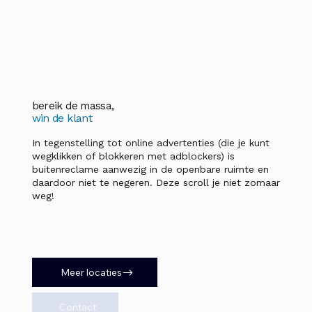
bereik de massa,
win de klant
In tegenstelling tot online advertenties (die je kunt
wegklikken of blokkeren met adblockers) is
buitenreclame aanwezig in de openbare ruimte en
daardoor niet te negeren. Deze scroll je niet zomaar
weg!
Meer locaties
Contact