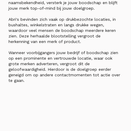
naamsbekendheid, versterk je jouw boodschap en blijft
jouw merk top-of-mind bij jouw doelgroep.
Abri's bevinden zich vaak op drukbezochte locaties, in
bushaltes, winkelstraten en langs drukke wegen,
waardoor veel mensen de boodschap meerdere keren
zien. Deze herhaalde blootstelling vergroot de
herkenning van een merk of product.
Wanneer voorbijgangers jouw bedrijf of boodschap zien
op een prominente en vertrouwde locatie, waar ook
grote merken adverteren, vergroot dit de
geloofwaardigheid. Hierdoor is de doelgroep eerder
geneigd om op andere contactmomenten tot actie over
te gaan.