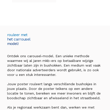
rouleer met
het carrousel
model!
Ontdek ons carousel-model. Een unieke methode
waarmee wij al jaren mkb-ers op betaalbare wijzige
zichtbaar laten zijn in bushokken. Een medium wat vaak
door nationale adverteerders wordt gebruikt, is zo ook
voor u een stuk interessanter.
Jouw poster rouleert langs verschillende bushokjes in
jouw plaats. Door de poster telkens op een andere
locatie te tonen, bereiken we meer inwoners en blijft de
boodschap zichtbaar en afwisselend in het straatbeeld.
Als je regionaal werkzaam bent dan, werken we met