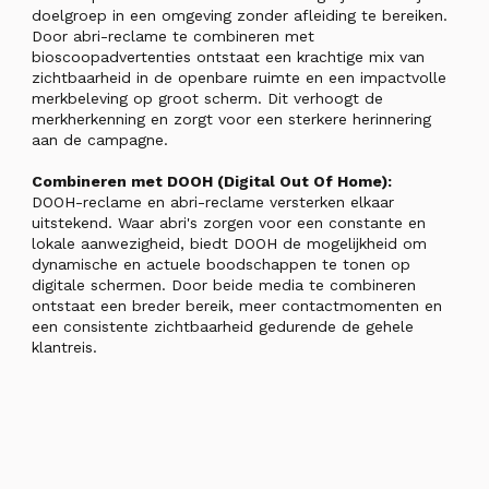
doelgroep in een omgeving zonder afleiding te bereiken.
Door abri-reclame te combineren met
bioscoopadvertenties ontstaat een krachtige mix van
zichtbaarheid in de openbare ruimte en een impactvolle
merkbeleving op groot scherm. Dit verhoogt de
merkherkenning en zorgt voor een sterkere herinnering
aan de campagne.
Combineren met DOOH (Digital Out Of Home):
DOOH-reclame en abri-reclame versterken elkaar
uitstekend. Waar abri's zorgen voor een constante en
lokale aanwezigheid, biedt DOOH de mogelijkheid om
dynamische en actuele boodschappen te tonen op
digitale schermen. Door beide media te combineren
ontstaat een breder bereik, meer contactmomenten en
een consistente zichtbaarheid gedurende de gehele
klantreis.