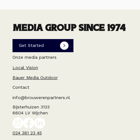
MEDIA GROUP SINCE 1974
Get Started
Onze media partners
Local Vision
Bauer Media Outdoor
Contact
info@brouwerenpartners.nl
Bijsterhuizen 3133
6604 LV Wijchen
024 381 23 45