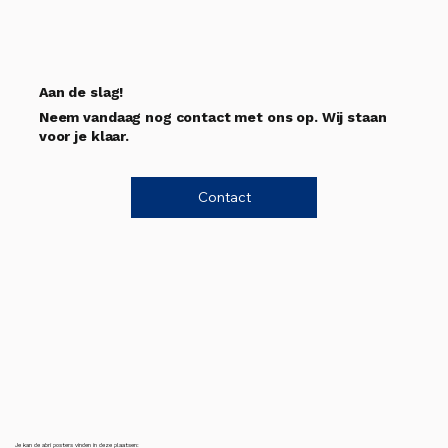
Aan de slag!
Neem vandaag nog contact met ons op. Wij staan
voor je klaar.
Contact
Je kan de abri posters vinden in deze plaatsen: