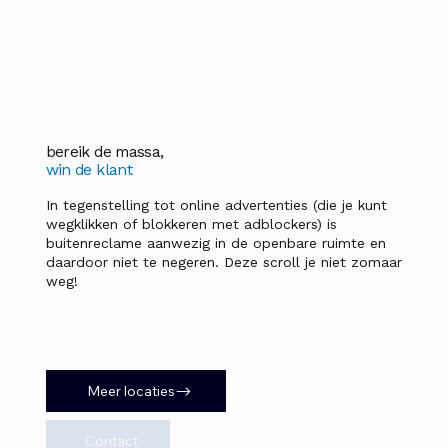
bereik de massa,
win de klant
In tegenstelling tot online advertenties (die je kunt
wegklikken of blokkeren met adblockers) is
buitenreclame aanwezig in de openbare ruimte en
daardoor niet te negeren. Deze scroll je niet zomaar
weg!
Meer locaties
Contact