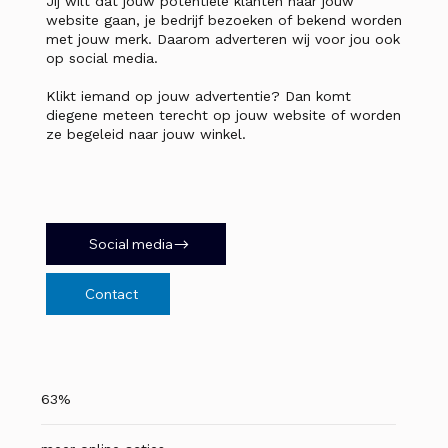
Jij wilt dat jouw potentiële klanten naar jouw
website gaan, je bedrijf bezoeken of bekend worden
met jouw merk. Daarom adverteren wij voor jou ook
op social media.
Klikt iemand op jouw advertentie? Dan komt
diegene meteen terecht op jouw website of worden
ze begeleid naar jouw winkel.
Social media
Contact
63%