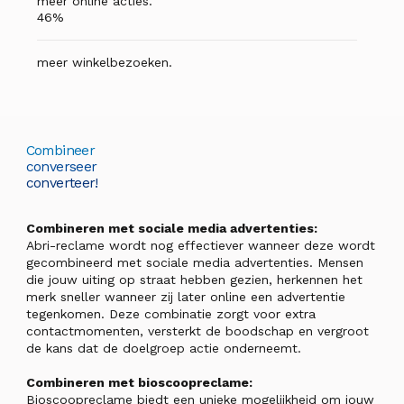
meer online acties.
46%
meer winkelbezoeken.
Combineer
converseer
converteer!
Combineren met sociale media advertenties:
Abri-reclame wordt nog effectiever wanneer deze wordt
gecombineerd met sociale media advertenties. Mensen
die jouw uiting op straat hebben gezien, herkennen het
merk sneller wanneer zij later online een advertentie
tegenkomen. Deze combinatie zorgt voor extra
contactmomenten, versterkt de boodschap en vergroot
de kans dat de doelgroep actie onderneemt.
Combineren met bioscoopreclame:
Bioscoopreclame biedt een unieke mogelijkheid om jouw