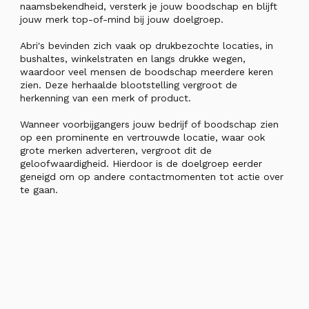
naamsbekendheid, versterk je jouw boodschap en blijft
jouw merk top-of-mind bij jouw doelgroep.
Abri's bevinden zich vaak op drukbezochte locaties, in
bushaltes, winkelstraten en langs drukke wegen,
waardoor veel mensen de boodschap meerdere keren
zien. Deze herhaalde blootstelling vergroot de
herkenning van een merk of product.
Wanneer voorbijgangers jouw bedrijf of boodschap zien
op een prominente en vertrouwde locatie, waar ook
grote merken adverteren, vergroot dit de
geloofwaardigheid. Hierdoor is de doelgroep eerder
geneigd om op andere contactmomenten tot actie over
te gaan.