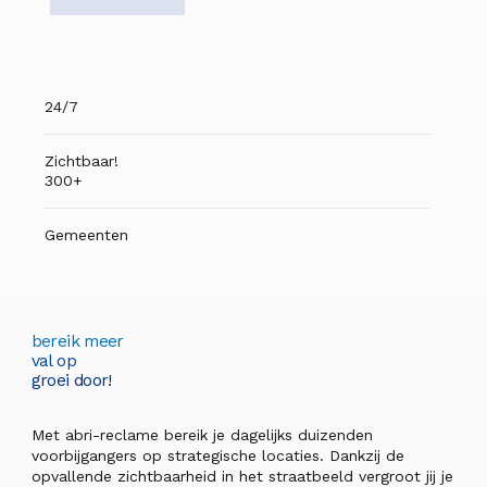
24/7
Zichtbaar!
300+
Gemeenten
bereik meer
val op
groei door!
Met abri-reclame bereik je dagelijks duizenden
voorbijgangers op strategische locaties. Dankzij de
opvallende zichtbaarheid in het straatbeeld vergroot jij je