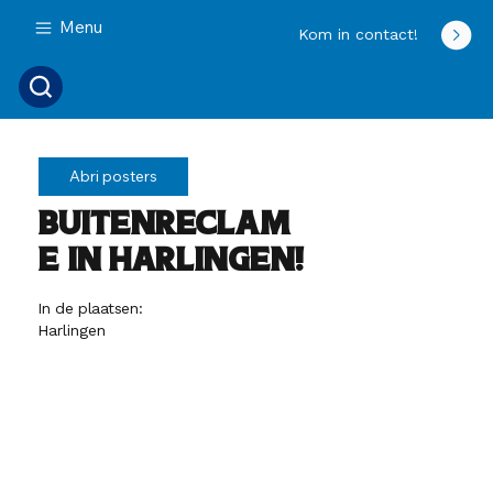
Menu
Kom in contact!
Abri posters
Buitenreclam
e in Harlingen!
In de plaatsen:
Harlingen