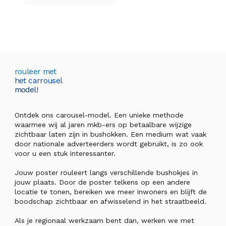
rouleer met
het carrousel
model!
Ontdek ons carousel-model. Een unieke methode
waarmee wij al jaren mkb-ers op betaalbare wijzige
zichtbaar laten zijn in bushokken. Een medium wat vaak
door nationale adverteerders wordt gebruikt, is zo ook
voor u een stuk interessanter.
Jouw poster rouleert langs verschillende bushokjes in
jouw plaats. Door de poster telkens op een andere
locatie te tonen, bereiken we meer inwoners en blijft de
boodschap zichtbaar en afwisselend in het straatbeeld.
Als je regionaal werkzaam bent dan, werken we met