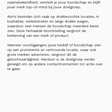
naamsbekendheid, versterk je jouw boodschap en blijft
jouw merk top-of-mind bij jouw doelgroep.
Abri's bevinden zich vaak op drukbezochte locaties, in
bushaltes, winkelstraten en langs drukke wegen,
waardoor veel mensen de boodschap meerdere keren
zien. Deze herhaalde blootstelling vergroot de
herkenning van een merk of product.
Wanneer voorbijgangers jouw bedrijf of boodschap zien
op een prominente en vertrouwde locatie, waar ook
grote merken adverteren, vergroot dit de
geloofwaardigheid. Hierdoor is de doelgroep eerder
geneigd om op andere contactmomenten tot actie over
te gaan.