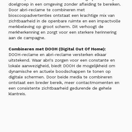
doelgroep in een omgeving zonder afleiding te bereiken.
Door abri-reclame te combineren met
bioscoopadvertenties ontstaat een krachtige mix van
zichtbaarheid in de openbare ruimte en een impactvolle
merkbeleving op groot scherm. Dit verhoogt de
merkherkenning en zorgt voor een sterkere herinnering
aan de campagne.
Combineren met DOOH (Digital Out Of Home):
DOOH-reclame en abri-reclame versterken elkaar
uitstekend. Waar abri's zorgen voor een constante en
lokale aanwezigheid, biedt DOOH de mogelijkheid om
dynamische en actuele boodschappen te tonen op
digitale schermen. Door beide media te combineren
ontstaat een breder bereik, meer contactmomenten en
een consistente zichtbaarheid gedurende de gehele
klantreis.