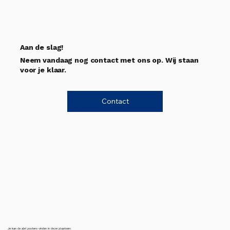
Aan de slag!
Neem vandaag nog contact met ons op. Wij staan
voor je klaar.
Contact
Je kan de abri posters vinden in deze plaatsen: