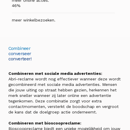
meer online acties.
46%
meer winkelbezoeken.
Combineer
converseer
converteer!
Combineren met sociale media advertenties:
Abri-reclame wordt nog effectiever wanneer deze wordt
gecombineerd met sociale media advertenties. Mensen
die jouw uiting op straat hebben gezien, herkennen het
merk sneller wanneer zij later online een advertentie
tegenkomen. Deze combinatie zorgt voor extra
contactmomenten, versterkt de boodschap en vergroot
de kans dat de doelgroep actie onderneemt.
Combineren met bioscoopreclame:
Bioscoopreclame biedt een unieke mogelijkheid om jouw