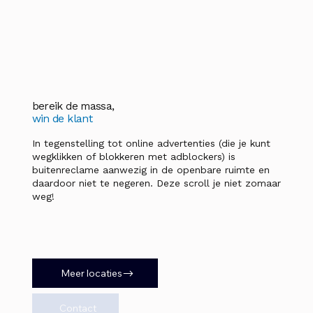
bereik de massa,
win de klant
In tegenstelling tot online advertenties (die je kunt
wegklikken of blokkeren met adblockers) is
buitenreclame aanwezig in de openbare ruimte en
daardoor niet te negeren. Deze scroll je niet zomaar
weg!
Meer locaties
Contact