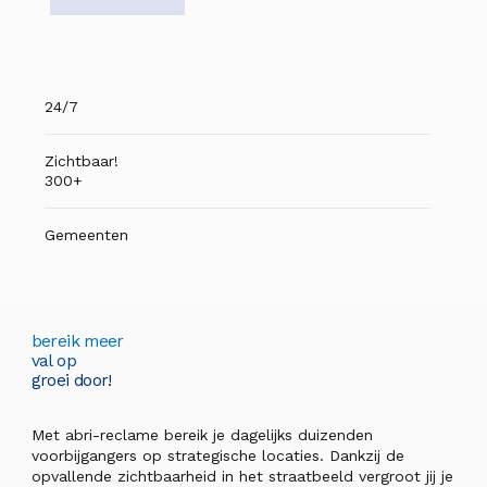
24/7
Zichtbaar!
300+
Gemeenten
bereik meer
val op
groei door!
Met abri-reclame bereik je dagelijks duizenden
voorbijgangers op strategische locaties. Dankzij de
opvallende zichtbaarheid in het straatbeeld vergroot jij je