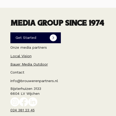
MEDIA GROUP SINCE 1974
Get Started
Onze media partners
Local Vision
Bauer Media Outdoor
Contact
info@brouwerenpartners.nl
Bijsterhuizen 3133
6604 LV Wijchen
024 381 23 45