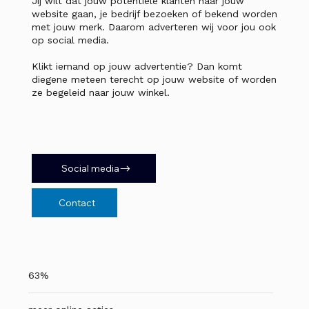
Jij wilt dat jouw potentiële klanten naar jouw
website gaan, je bedrijf bezoeken of bekend worden
met jouw merk. Daarom adverteren wij voor jou ook
op social media.
Klikt iemand op jouw advertentie? Dan komt
diegene meteen terecht op jouw website of worden
ze begeleid naar jouw winkel.
Social media
Contact
63%