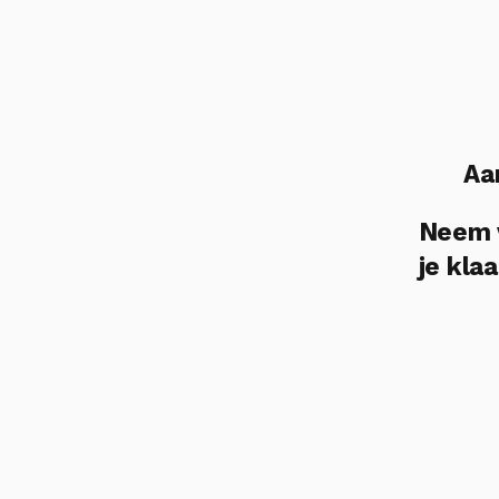
Aa
Neem v
je klaa