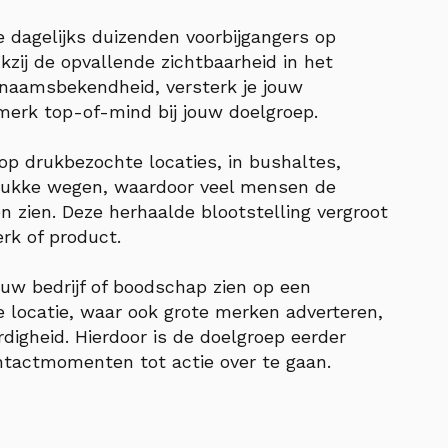
e dagelijks duizenden voorbijgangers op
kzij de opvallende zichtbaarheid in het
je naamsbekendheid, versterk je jouw
merk top-of-mind bij jouw doelgroep.
 op drukbezochte locaties, in bushaltes,
rukke wegen, waardoor veel mensen de
 zien. Deze herhaalde blootstelling vergroot
rk of product.
uw bedrijf of boodschap zien op een
 locatie, waar ook grote merken adverteren,
rdigheid. Hierdoor is de doelgroep eerder
tactmomenten tot actie over te gaan.