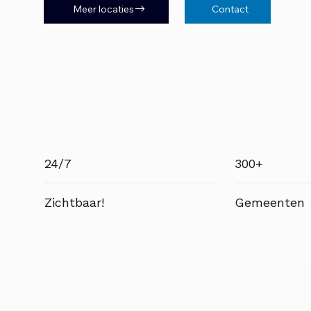
Meer locaties
Contact
24/7
300+
Zichtbaar!
Gemeenten