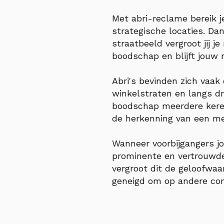
Met abri-reclame bereik j
strategische locaties. Dan
straatbeeld vergroot jij 
boodschap en blijft jouw 
Abri's bevinden zich vaak
winkelstraten en langs d
boodschap meerdere keren
de herkenning van een me
Wanneer voorbijgangers jo
prominente en vertrouwde
vergroot dit de geloofwaa
geneigd om op andere con