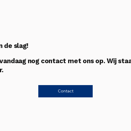
n de slag!
andaag nog contact met ons op. Wij sta
r.
Contact