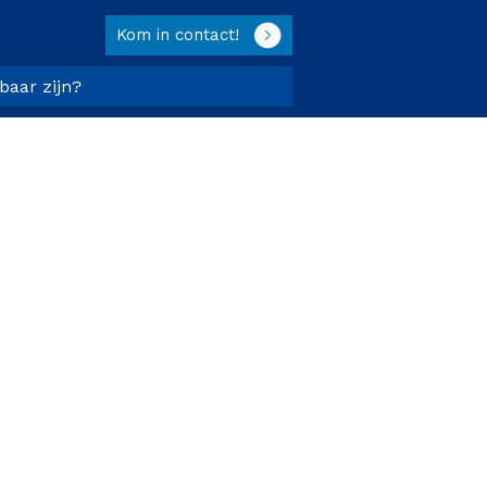
Kom in contact!
tbaar zijn?