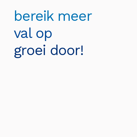
bereik meer
val op
groei door!