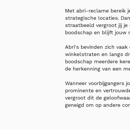
Met abri-reclame bereik j
strategische locaties. Dan
straatbeeld vergroot jij 
boodschap en blijft jouw 
Abri's bevinden zich vaak
winkelstraten en langs d
boodschap meerdere keren
de herkenning van een me
Wanneer voorbijgangers jo
prominente en vertrouwde
vergroot dit de geloofwaa
geneigd om op andere con