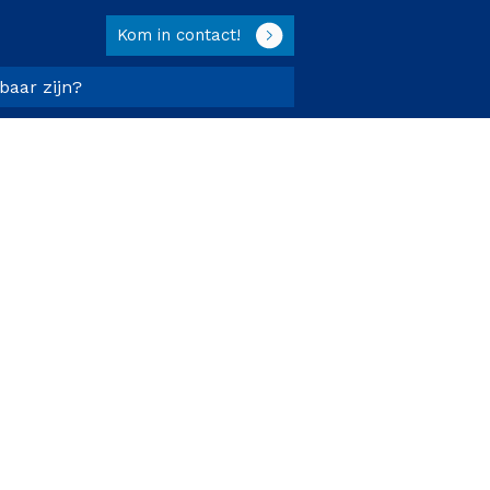
Kom in contact!
tbaar zijn?