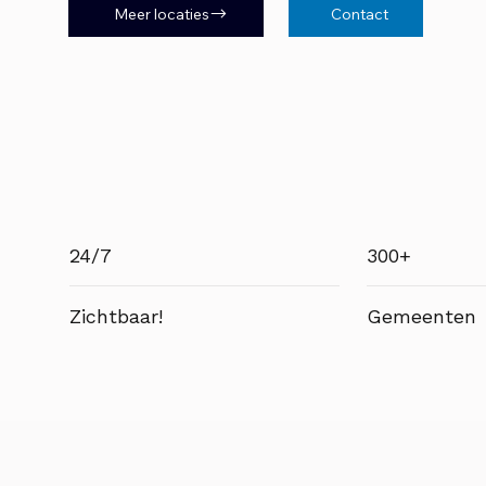
Meer locaties
Contact
24/7
300+
Zichtbaar!
Gemeenten