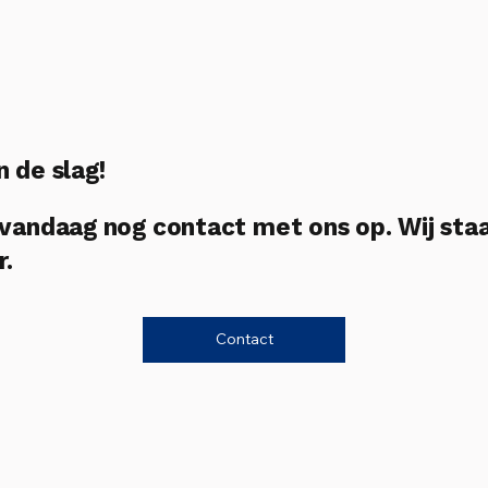
n de slag!
andaag nog contact met ons op. Wij sta
r.
Contact