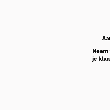
Aa
Neem v
je klaa