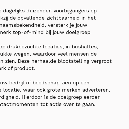
e dagelijks duizenden voorbijgangers op
kzij de opvallende zichtbaarheid in het
je naamsbekendheid, versterk je jouw
merk top-of-mind bij jouw doelgroep.
 op drukbezochte locaties, in bushaltes,
rukke wegen, waardoor veel mensen de
 zien. Deze herhaalde blootstelling vergroot
rk of product.
uw bedrijf of boodschap zien op een
 locatie, waar ook grote merken adverteren,
rdigheid. Hierdoor is de doelgroep eerder
tactmomenten tot actie over te gaan.