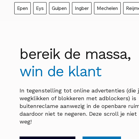
Epen
Eys
Gulpen
Ingber
Mechelen
Reijm
bereik de massa,
win de klant
In tegenstelling tot online advertenties (die 
wegklikken of blokkeren met adblockers) is
buitenreclame aanwezig in de openbare rui
daardoor niet te negeren. Deze scroll je nie
weg!