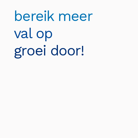
bereik meer
val op
groei door!