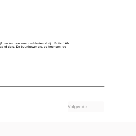
 precies daar waar uw klanten al zijn: Buiten! Als
d of dorp. De buurtbewoners, de forensen, de
Volgende