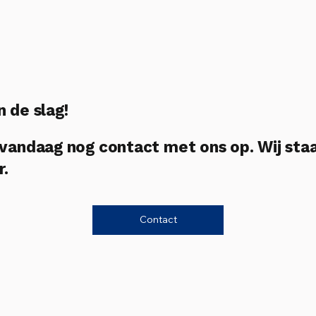
n de slag!
andaag nog contact met ons op. Wij sta
r.
Contact