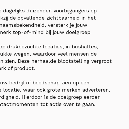
e dagelijks duizenden voorbijgangers op
kzij de opvallende zichtbaarheid in het
je naamsbekendheid, versterk je jouw
merk top-of-mind bij jouw doelgroep.
 op drukbezochte locaties, in bushaltes,
rukke wegen, waardoor veel mensen de
 zien. Deze herhaalde blootstelling vergroot
rk of product.
uw bedrijf of boodschap zien op een
 locatie, waar ook grote merken adverteren,
rdigheid. Hierdoor is de doelgroep eerder
tactmomenten tot actie over te gaan.