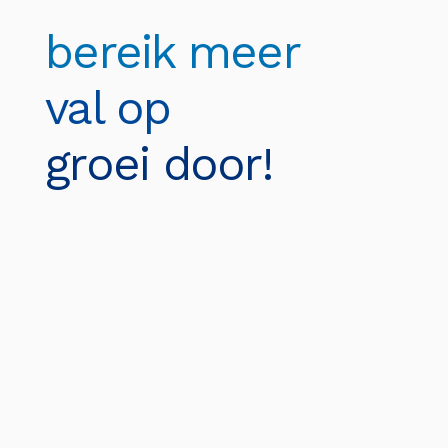
bereik meer
val op
groei door!