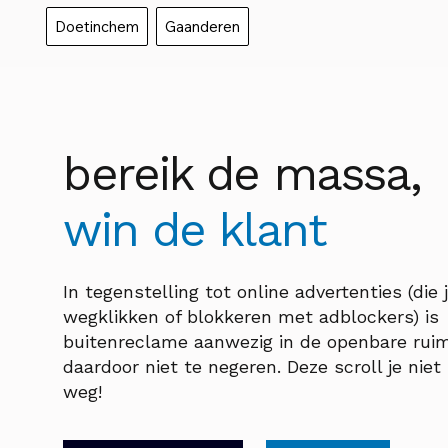
Doetinchem
Gaanderen
bereik de massa,
win de klant
In tegenstelling tot online advertenties (die 
wegklikken of blokkeren met adblockers) is
buitenreclame aanwezig in de openbare rui
daardoor niet te negeren. Deze scroll je nie
weg!