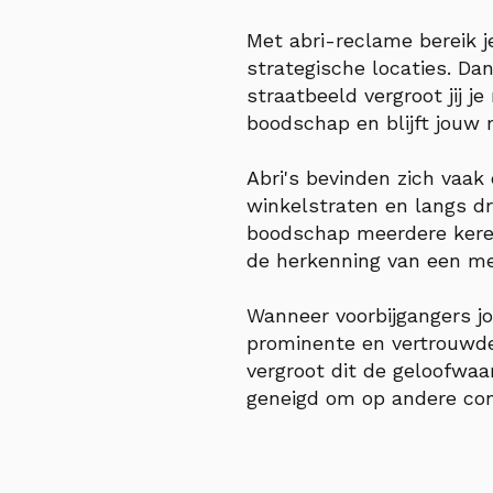
Met abri-reclame bereik j
strategische locaties. Dan
straatbeeld vergroot jij 
boodschap en blijft jouw 
Abri's bevinden zich vaak
winkelstraten en langs d
boodschap meerdere keren
de herkenning van een me
Wanneer voorbijgangers jo
prominente en vertrouwde
vergroot dit de geloofwaa
geneigd om op andere con