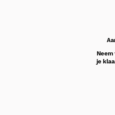
Aa
Neem v
je klaa