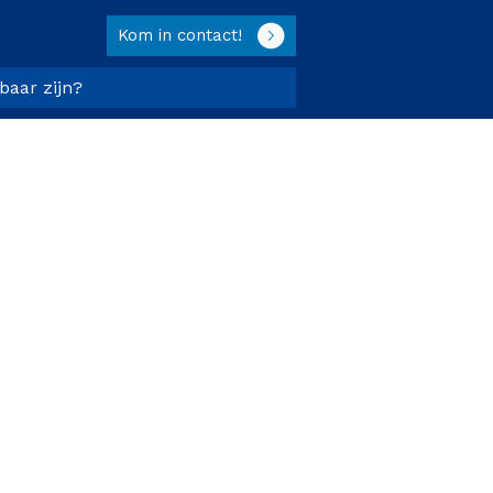
Kom in contact!
tbaar zijn?