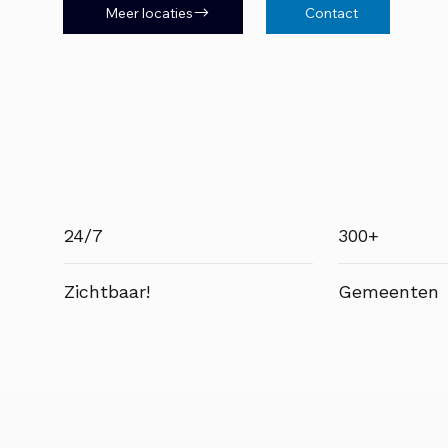
Meer locaties
Contact
24/7
300+
Zichtbaar!
Gemeenten