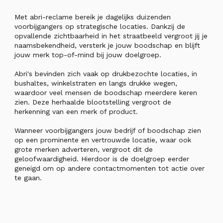
Met abri-reclame bereik je dagelijks duizenden
voorbijgangers op strategische locaties. Dankzij de
opvallende zichtbaarheid in het straatbeeld vergroot jij je
naamsbekendheid, versterk je jouw boodschap en blijft
jouw merk top-of-mind bij jouw doelgroep.
Abri's bevinden zich vaak op drukbezochte locaties, in
bushaltes, winkelstraten en langs drukke wegen,
waardoor veel mensen de boodschap meerdere keren
zien. Deze herhaalde blootstelling vergroot de
herkenning van een merk of product.
Wanneer voorbijgangers jouw bedrijf of boodschap zien
op een prominente en vertrouwde locatie, waar ook
grote merken adverteren, vergroot dit de
geloofwaardigheid. Hierdoor is de doelgroep eerder
geneigd om op andere contactmomenten tot actie over
te gaan.