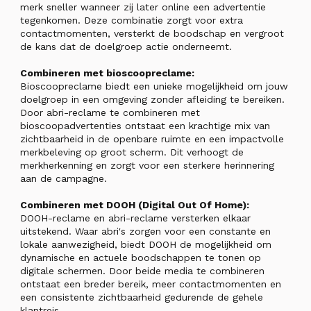
merk sneller wanneer zij later online een advertentie
tegenkomen. Deze combinatie zorgt voor extra
contactmomenten, versterkt de boodschap en vergroot
de kans dat de doelgroep actie onderneemt.
Combineren met bioscoopreclame:
Bioscoopreclame biedt een unieke mogelijkheid om jouw
doelgroep in een omgeving zonder afleiding te bereiken.
Door abri-reclame te combineren met
bioscoopadvertenties ontstaat een krachtige mix van
zichtbaarheid in de openbare ruimte en een impactvolle
merkbeleving op groot scherm. Dit verhoogt de
merkherkenning en zorgt voor een sterkere herinnering
aan de campagne.
Combineren met DOOH (Digital Out Of Home):
DOOH-reclame en abri-reclame versterken elkaar
uitstekend. Waar abri's zorgen voor een constante en
lokale aanwezigheid, biedt DOOH de mogelijkheid om
dynamische en actuele boodschappen te tonen op
digitale schermen. Door beide media te combineren
ontstaat een breder bereik, meer contactmomenten en
een consistente zichtbaarheid gedurende de gehele
klantreis.