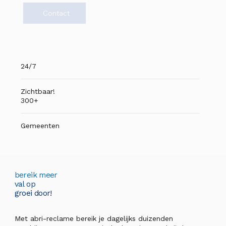
Contact
24/7
Zichtbaar!
300+
Gemeenten
bereik meer
val op
groei door!
Met abri-reclame bereik je dagelijks duizenden