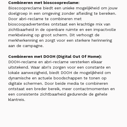
Combineren met bioscoopreclame:
Bioscoopreclame biedt een unieke mogelijkheid om jouw
doelgroep in een omgeving zonder afleiding te bereiken.
Door abri-reclame te combineren met
bioscoopadvertenties ontstaat een krachtige mix van
zichtbaarheid in de openbare ruimte en een impactvolle
merkbeleving op groot scherm. Dit verhoogt de
merkherkenning en zorgt voor een sterkere herinnering
aan de campagne.
Combineren met DOOH (Digital Out Of Home):
DOOH-reclame en abri-reclame versterken elkaar
uitstekend. Waar abri's zorgen voor een constante en
lokale aanwezigheid, biedt DOOH de mogelijkheid om
dynamische en actuele boodschappen te tonen op
digitale schermen. Door beide media te combineren
ontstaat een breder bereik, meer contactmomenten en
een consistente zichtbaarheid gedurende de gehele
klantreis.