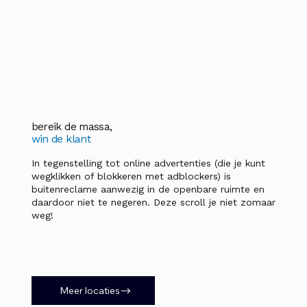
bereik de massa,
win de klant
In tegenstelling tot online advertenties (die je kunt
wegklikken of blokkeren met adblockers) is
buitenreclame aanwezig in de openbare ruimte en
daardoor niet te negeren. Deze scroll je niet zomaar
weg!
Meer locaties