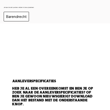
Je kan de abri posters vinden in deze plaatsen:
Barendrecht
Aanleverspecificaties
Heb je al een overeenkomst en ben je op
zoek naar de aanleverspecificaties? Of
ben je gewoon nieuwsgierig? Download
dan het bestand met de onderstaande
knop.