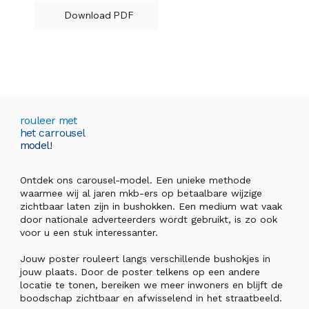
Download PDF
rouleer met
het carrousel
model!
Ontdek ons carousel-model. Een unieke methode
waarmee wij al jaren mkb-ers op betaalbare wijzige
zichtbaar laten zijn in bushokken. Een medium wat vaak
door nationale adverteerders wordt gebruikt, is zo ook
voor u een stuk interessanter.
Jouw poster rouleert langs verschillende bushokjes in
jouw plaats. Door de poster telkens op een andere
locatie te tonen, bereiken we meer inwoners en blijft de
boodschap zichtbaar en afwisselend in het straatbeeld.