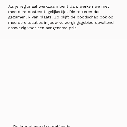
Als je regionaal werkzaam bent dan, werken we met
meerdere posters tegelijkertijd. Die rouleren dan
gezamenlijk van plaats. Zo blijft de boodschap ook op
meerdere locaties in jouw verzorgingsgebied opvallend
aanwezig voor een aangename prijs.
De kracht van de combinatie