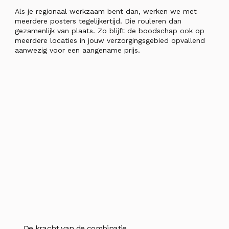
Als je regionaal werkzaam bent dan, werken we met
meerdere posters tegelijkertijd. Die rouleren dan
gezamenlijk van plaats. Zo blijft de boodschap ook op
meerdere locaties in jouw verzorgingsgebied opvallend
aanwezig voor een aangename prijs.
De kracht van de combinatie