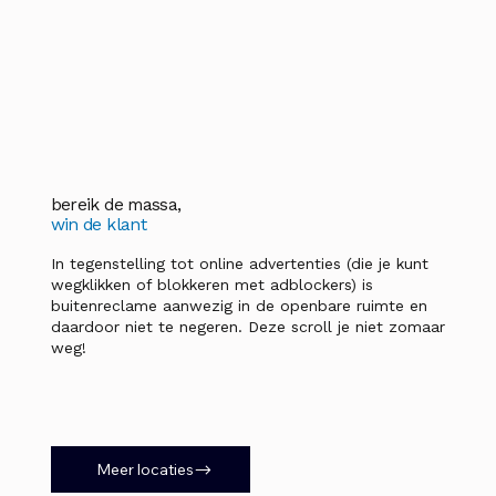
bereik de massa,
win de klant
In tegenstelling tot online advertenties (die je kunt
wegklikken of blokkeren met adblockers) is
buitenreclame aanwezig in de openbare ruimte en
daardoor niet te negeren. Deze scroll je niet zomaar
weg!
Meer locaties