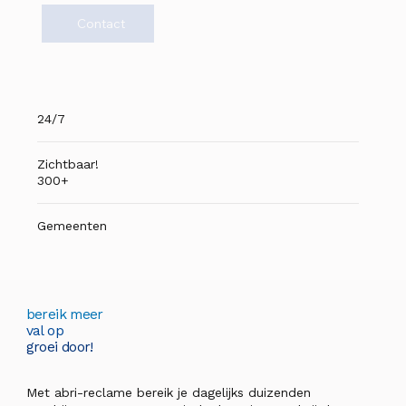
Contact
24/7
Zichtbaar!
300+
Gemeenten
bereik meer
val op
groei door!
Met abri-reclame bereik je dagelijks duizenden