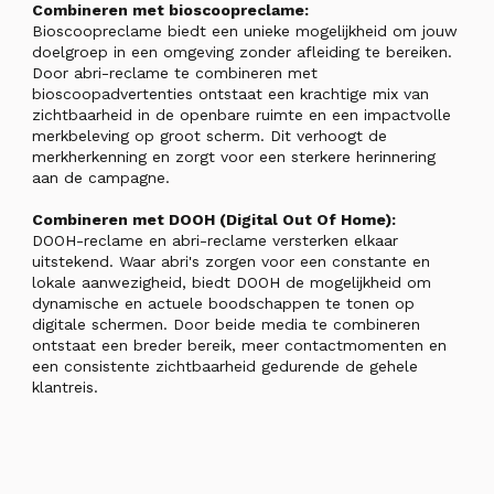
Combineren met bioscoopreclame:
Bioscoopreclame biedt een unieke mogelijkheid om jouw
doelgroep in een omgeving zonder afleiding te bereiken.
Door abri-reclame te combineren met
bioscoopadvertenties ontstaat een krachtige mix van
zichtbaarheid in de openbare ruimte en een impactvolle
merkbeleving op groot scherm. Dit verhoogt de
merkherkenning en zorgt voor een sterkere herinnering
aan de campagne.
Combineren met DOOH (Digital Out Of Home):
DOOH-reclame en abri-reclame versterken elkaar
uitstekend. Waar abri's zorgen voor een constante en
lokale aanwezigheid, biedt DOOH de mogelijkheid om
dynamische en actuele boodschappen te tonen op
digitale schermen. Door beide media te combineren
ontstaat een breder bereik, meer contactmomenten en
een consistente zichtbaarheid gedurende de gehele
klantreis.