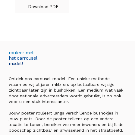
Download PDF
rouleer met
het carrousel
model!
Ontdek ons carousel-model. Een unieke methode
waarmee wij al jaren mkb-ers op betaalbare wijzige
zichtbaar laten zijn in bushokken. Een medium wat vaak
door nationale adverteerders wordt gebruikt, is zo ook
voor u een stuk interessanter.
Jouw poster rouleert langs verschillende bushokjes in
jouw plaats. Door de poster telkens op een andere
locatie te tonen, bereiken we meer inwoners en blijft de
boodschap zichtbaar en afwisselend in het straatbeeld.