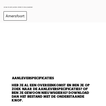
Je kan de abri posters vinden in deze plaatsen:
Amersfoort
Aanleverspecificaties
Heb je al een overeenkomst en ben je op
zoek naar de aanleverspecificaties? Of
ben je gewoon nieuwsgierig? Download
dan het bestand met de onderstaande
knop.